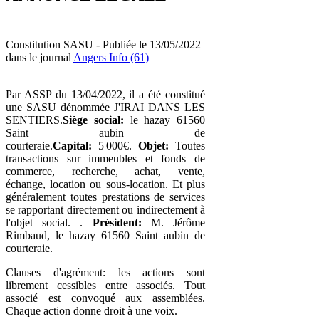
Constitution SASU - Publiée le 13/05/2022
dans le journal
Angers Info (61)
Par ASSP du 13/04/2022, il a été constitué
une SASU dénommée J'IRAI DANS LES
SENTIERS.
Siège social:
le hazay 61560
Saint aubin de
courteraie.
Capital:
5 000€.
Objet:
Toutes
transactions sur immeubles et fonds de
commerce, recherche, achat, vente,
échange, location ou sous-location. Et plus
généralement toutes prestations de services
se rapportant directement ou indirectement à
l'objet social. .
Président:
M. Jérôme
Rimbaud, le hazay 61560 Saint aubin de
courteraie.
Clauses d'agrément: les actions sont
librement cessibles entre associés. Tout
associé est convoqué aux assemblées.
Chaque action donne droit à une voix.