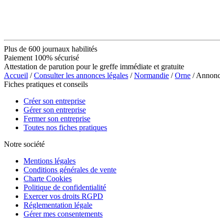
Plus de 600 journaux habilités
Paiement 100% sécurisé
Attestation de parution pour le greffe immédiate et gratuite
Accueil
/
Consulter les annonces légales
/
Normandie
/
Orne
/ Annonc
Fiches pratiques et conseils
Créer son entreprise
Gérer son entreprise
Fermer son entreprise
Toutes nos fiches pratiques
Notre société
Mentions légales
Conditions générales de vente
Charte Cookies
Politique de confidentialité
Exercer vos droits RGPD
Réglementation légale
Gérer mes consentements