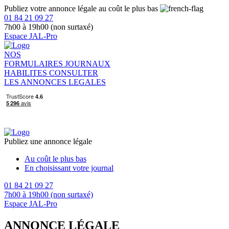
Publiez votre annonce légale au coût le plus bas
01 84 21 09 27
7h00 à 19h00 (non surtaxé)
Espace JAL-Pro
NOS
FORMULAIRES
JOURNAUX
HABILITES
CONSULTER
LES ANNONCES LEGALES
Publiez une annonce légale
Au coût le plus bas
En choisissant votre journal
01 84 21 09 27
7h00 à 19h00 (non surtaxé)
Espace JAL-Pro
ANNONCE LÉGALE