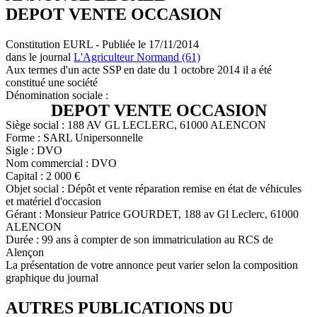
DEPOT VENTE OCCASION
Constitution EURL - Publiée le 17/11/2014
dans le journal
L'Agriculteur Normand (61)
Aux termes d'un acte SSP en date du 1 octobre 2014 il a été
constitué une société
Dénomination sociale :
DEPOT VENTE OCCASION
Siège social : 188 AV GL LECLERC, 61000 ALENCON
Forme : SARL Unipersonnelle
Sigle : DVO
Nom commercial : DVO
Capital : 2 000 €
Objet social : Dépôt et vente réparation remise en état de véhicules
et matériel d'occasion
Gérant : Monsieur Patrice GOURDET, 188 av Gl Leclerc, 61000
ALENCON
Durée : 99 ans à compter de son immatriculation au RCS de
Alençon
La présentation de votre annonce peut varier selon la composition
graphique du journal
AUTRES PUBLICATIONS DU