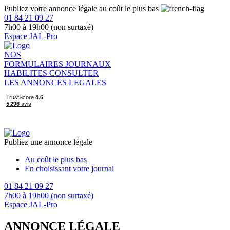
Publiez votre annonce légale au coût le plus bas
01 84 21 09 27
7h00 à 19h00 (non surtaxé)
Espace JAL-Pro
NOS
FORMULAIRES
JOURNAUX
HABILITES
CONSULTER
LES ANNONCES LEGALES
Publiez une annonce légale
Au coût le plus bas
En choisissant votre journal
01 84 21 09 27
7h00 à 19h00 (non surtaxé)
Espace JAL-Pro
ANNONCE LÉGALE