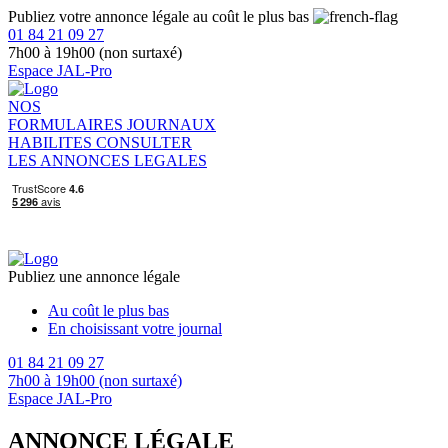
Publiez votre annonce légale au coût le plus bas
01 84 21 09 27
7h00 à 19h00 (non surtaxé)
Espace JAL-Pro
NOS
FORMULAIRES
JOURNAUX
HABILITES
CONSULTER
LES ANNONCES LEGALES
Publiez une annonce légale
Au coût le plus bas
En choisissant votre journal
01 84 21 09 27
7h00 à 19h00 (non surtaxé)
Espace JAL-Pro
ANNONCE LÉGALE