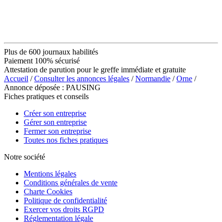
Plus de 600 journaux habilités
Paiement 100% sécurisé
Attestation de parution pour le greffe immédiate et gratuite
Accueil
/
Consulter les annonces légales
/
Normandie
/
Orne
/
Annonce déposée : PAUSING
Fiches pratiques et conseils
Créer son entreprise
Gérer son entreprise
Fermer son entreprise
Toutes nos fiches pratiques
Notre société
Mentions légales
Conditions générales de vente
Charte Cookies
Politique de confidentialité
Exercer vos droits RGPD
Réglementation légale