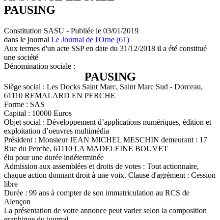
PAUSING
Constitution SASU - Publiée le 03/01/2019
dans le journal
Le Journal de l'Orne (61)
Aux termes d'un acte SSP en date du 31/12/2018 il a été constitué
une société
Dénomination sociale :
PAUSING
Siège social : Les Docks Saint Marc, Saint Marc Sud - Dorceau,
61110 REMALARD EN PERCHE
Forme : SAS
Capital : 10000 Euros
Objet social : Développement d’applications numériques, édition et
exploitation d’oeuvres multimédia
Président : Monsieur JEAN MICHEL MESCHIN demeurant : 17
Rue du Perche, 61110 LA MADELEINE BOUVET
élu pour une durée indéterminée
Admission aux assemblées et droits de votes : Tout actionnaire,
chaque action donnant droit à une voix. Clause d'agrément : Cession
libre
Durée : 99 ans à compter de son immatriculation au RCS de
Alençon
La présentation de votre annonce peut varier selon la composition
graphique du journal