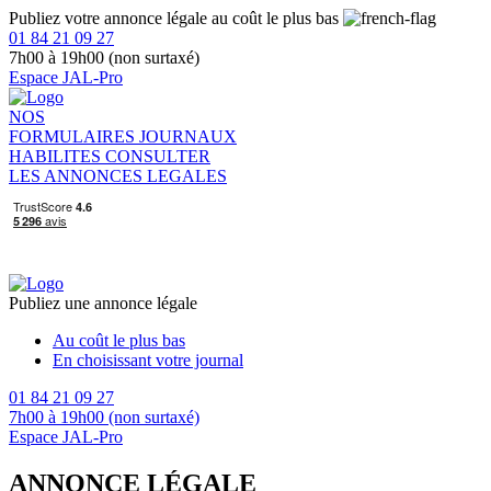
Publiez votre annonce légale au coût le plus bas
01 84 21 09 27
7h00 à 19h00 (non surtaxé)
Espace JAL-Pro
NOS
FORMULAIRES
JOURNAUX
HABILITES
CONSULTER
LES ANNONCES LEGALES
Publiez une annonce légale
Au coût le plus bas
En choisissant votre journal
01 84 21 09 27
7h00 à 19h00 (non surtaxé)
Espace JAL-Pro
ANNONCE LÉGALE