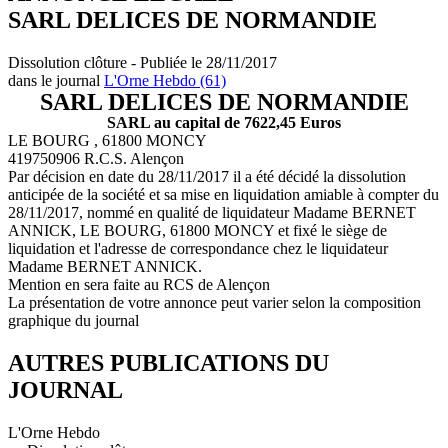
SARL DELICES DE NORMANDIE
Dissolution clôture - Publiée le 28/11/2017
dans le journal
L'Orne Hebdo (61)
SARL DELICES DE NORMANDIE
SARL au capital de 7622,45 Euros
LE BOURG , 61800 MONCY
419750906 R.C.S. Alençon
Par décision en date du 28/11/2017 il a été décidé la dissolution
anticipée de la société et sa mise en liquidation amiable à compter du
28/11/2017, nommé en qualité de liquidateur Madame BERNET
ANNICK, LE BOURG, 61800 MONCY et fixé le siège de
liquidation et l'adresse de correspondance chez le liquidateur
Madame BERNET ANNICK.
Mention en sera faite au RCS de Alençon
La présentation de votre annonce peut varier selon la composition
graphique du journal
AUTRES PUBLICATIONS DU
JOURNAL
L'Orne Hebdo