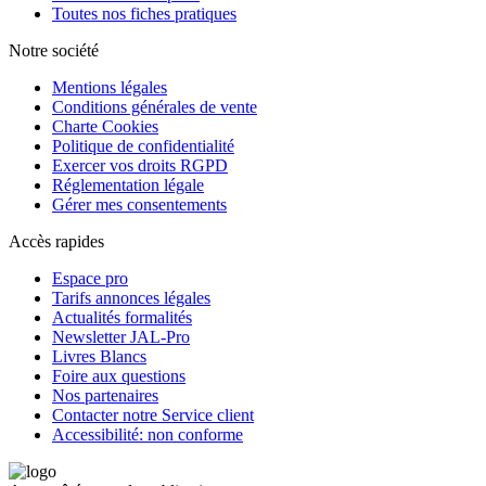
Toutes nos fiches pratiques
Notre société
Mentions légales
Conditions générales de vente
Charte Cookies
Politique de confidentialité
Exercer vos droits RGPD
Réglementation légale
Gérer mes consentements
Accès rapides
Espace pro
Tarifs annonces légales
Actualités formalités
Newsletter JAL-Pro
Livres Blancs
Foire aux questions
Nos partenaires
Contacter notre Service client
Accessibilité: non conforme