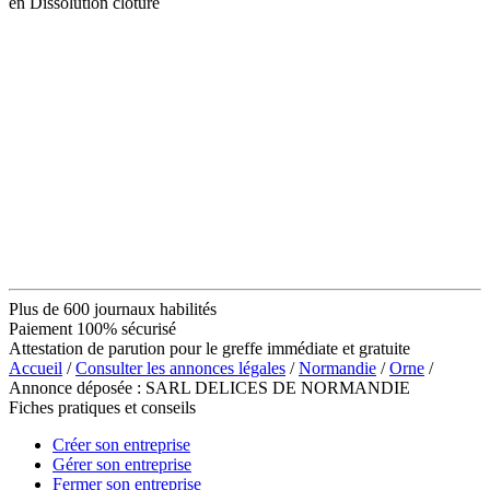
en Dissolution clôture
Plus de 600 journaux habilités
Paiement 100% sécurisé
Attestation de parution pour le greffe immédiate et gratuite
Accueil
/
Consulter les annonces légales
/
Normandie
/
Orne
/
Annonce déposée : SARL DELICES DE NORMANDIE
Fiches pratiques et conseils
Créer son entreprise
Gérer son entreprise
Fermer son entreprise