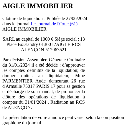
AIGLE IMMOBILIER
Clôture de liquidation - Publiée le 27/06/2024
dans le journal
Le Journal de l'Orne (61)
AIGLE IMMOBILIER
SARL au capital de 1000 € Siège social : 13
Place Boislandry 61300 L'AIGLE RCS
ALENÇON 512963521
Par décision Assemblée Générale Ordinaire
du 31/01/2024 il a été décidé : d’approuver
les comptes définitifs de la liquidation; de
donner quitus au liquidateur, Mme
PARMENTIER Aude demeurant 26 rue
d'Armaille 75017 PARIS 17 pour sa gestion
et décharge de son mandat; de prononcer la
clôture des opérations de liquidation à
compter du 31/01/2024 . Radiation au RCS
de ALENÇON.
La présentation de votre annonce peut varier selon la composition
graphique du journal