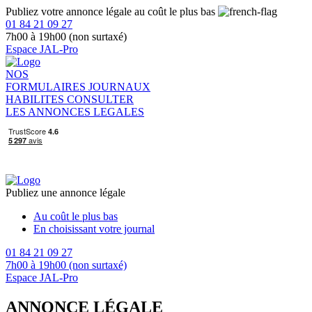
Publiez votre annonce légale au coût le plus bas
01 84 21 09 27
7h00 à 19h00 (non surtaxé)
Espace JAL-Pro
NOS
FORMULAIRES
JOURNAUX
HABILITES
CONSULTER
LES ANNONCES LEGALES
Publiez une annonce légale
Au coût le plus bas
En choisissant votre journal
01 84 21 09 27
7h00 à 19h00 (non surtaxé)
Espace JAL-Pro
ANNONCE LÉGALE