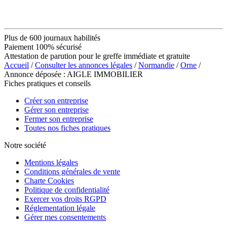
Plus de 600 journaux habilités
Paiement 100% sécurisé
Attestation de parution pour le greffe immédiate et gratuite
Accueil
/
Consulter les annonces légales
/
Normandie
/
Orne
/
Annonce déposée : AIGLE IMMOBILIER
Fiches pratiques et conseils
Créer son entreprise
Gérer son entreprise
Fermer son entreprise
Toutes nos fiches pratiques
Notre société
Mentions légales
Conditions générales de vente
Charte Cookies
Politique de confidentialité
Exercer vos droits RGPD
Réglementation légale
Gérer mes consentements