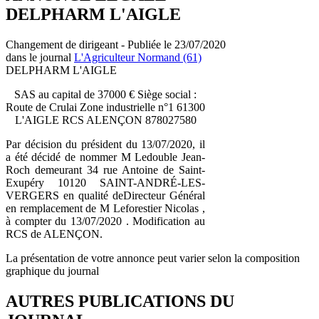
DELPHARM L'AIGLE
Changement de dirigeant - Publiée le 23/07/2020
dans le journal
L'Agriculteur Normand (61)
DELPHARM L'AIGLE
SAS au capital de 37000 € Siège social :
Route de Crulai Zone industrielle n°1 61300
L'AIGLE RCS ALENÇON 878027580
Par décision du président du 13/07/2020, il
a été décidé de nommer M Ledouble Jean-
Roch demeurant 34 rue Antoine de Saint-
Exupéry 10120 SAINT-ANDRÉ-LES-
VERGERS en qualité deDirecteur Général
en remplacement de M Leforestier Nicolas ,
à compter du 13/07/2020 . Modification au
RCS de ALENÇON.
La présentation de votre annonce peut varier selon la composition
graphique du journal
AUTRES PUBLICATIONS DU