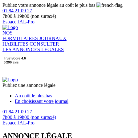
Publiez votre annonce légale au coût le plus bas
01 84 21 09 27
7h00 à 19h00 (non surtaxé)
Espace JAL-Pro
NOS
FORMULAIRES
JOURNAUX
HABILITES
CONSULTER
LES ANNONCES LEGALES
Publiez une annonce légale
Au coût le plus bas
En choisissant votre journal
01 84 21 09 27
7h00 à 19h00 (non surtaxé)
Espace JAL-Pro
ANNONCE LÉGALE