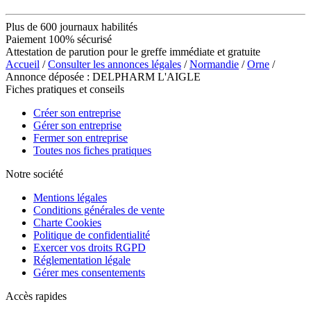
Plus de 600 journaux habilités
Paiement 100% sécurisé
Attestation de parution pour le greffe immédiate et gratuite
Accueil
/
Consulter les annonces légales
/
Normandie
/
Orne
/
Annonce déposée : DELPHARM L'AIGLE
Fiches pratiques et conseils
Créer son entreprise
Gérer son entreprise
Fermer son entreprise
Toutes nos fiches pratiques
Notre société
Mentions légales
Conditions générales de vente
Charte Cookies
Politique de confidentialité
Exercer vos droits RGPD
Réglementation légale
Gérer mes consentements
Accès rapides