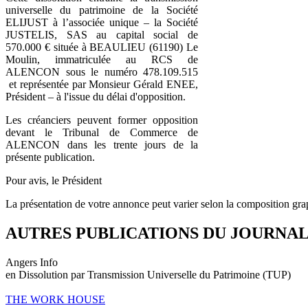
universelle du patrimoine de la Société
ELIJUST à l’associée unique – la Société
JUSTELIS, SAS au capital social de
570.000 € située à BEAULIEU (61190) Le
Moulin, immatriculée au RCS de
ALENCON sous le numéro 478.109.515
et représentée par Monsieur Gérald ENEE,
Président – à l'issue du délai d'opposition.
Les créanciers peuvent former opposition
devant le Tribunal de Commerce de
ALENCON dans les trente jours de la
présente publication.
Pour avis, le Président
La présentation de votre annonce peut varier selon la composition gra
AUTRES PUBLICATIONS DU JOURNA
Angers Info
en Dissolution par Transmission Universelle du Patrimoine (TUP)
THE WORK HOUSE