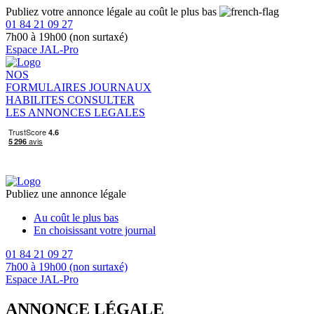
Publiez votre annonce légale au coût le plus bas
01 84 21 09 27
7h00 à 19h00 (non surtaxé)
Espace JAL-Pro
NOS
FORMULAIRES
JOURNAUX
HABILITES
CONSULTER
LES ANNONCES LEGALES
Publiez une annonce légale
Au coût le plus bas
En choisissant votre journal
01 84 21 09 27
7h00 à 19h00 (non surtaxé)
Espace JAL-Pro
ANNONCE LÉGALE