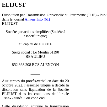
ELIJUST
Dissolution par Transmission Universelle du Patrimoine (TUP) - Publ
dans le journal
Angers Info (61)
ELIJUST
Société par actions simplifiée (Société à
associé unique)
au capital de 10.000 €
Siège social : Le Moulin 61190
BEAULIEU
852.863.208 RCS ALENCON
_____
Aux termes du procès-verbal en date du 20
octobre 2022, l’associée unique a décidé la
dissolution sans liquidation de la Société
ELIJUST dans les conditions de l’article
1844-5 alinéa 3 du code civil.
Cette dissolution entraîne la transmission