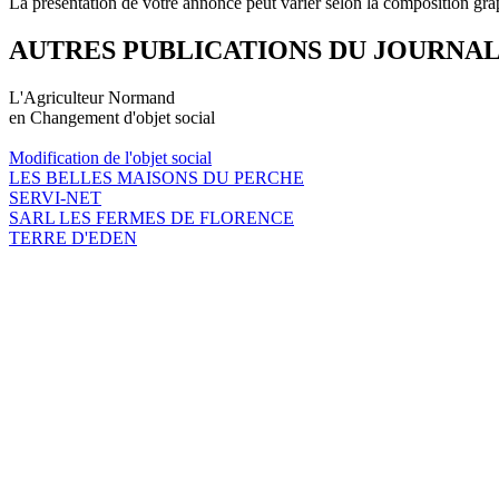
La présentation de votre annonce peut varier selon la composition gra
AUTRES PUBLICATIONS DU JOURNA
L'Agriculteur Normand
en Changement d'objet social
Modification de l'objet social
LES BELLES MAISONS DU PERCHE
SERVI-NET
SARL LES FERMES DE FLORENCE
TERRE D'EDEN