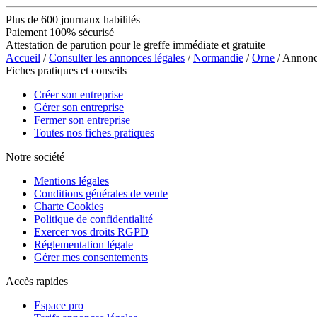
Plus de 600 journaux habilités
Paiement 100% sécurisé
Attestation de parution pour le greffe immédiate et gratuite
Accueil
/
Consulter les annonces légales
/
Normandie
/
Orne
/ Annon
Fiches pratiques et conseils
Créer son entreprise
Gérer son entreprise
Fermer son entreprise
Toutes nos fiches pratiques
Notre société
Mentions légales
Conditions générales de vente
Charte Cookies
Politique de confidentialité
Exercer vos droits RGPD
Réglementation légale
Gérer mes consentements
Accès rapides
Espace pro