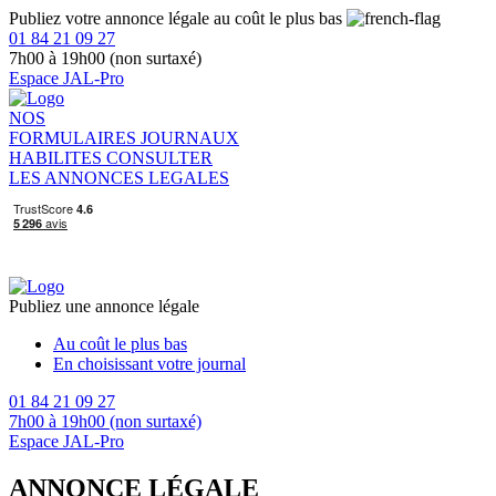
Publiez votre annonce légale au coût le plus bas
01 84 21 09 27
7h00 à 19h00 (non surtaxé)
Espace JAL-Pro
NOS
FORMULAIRES
JOURNAUX
HABILITES
CONSULTER
LES ANNONCES LEGALES
Publiez une annonce légale
Au coût le plus bas
En choisissant votre journal
01 84 21 09 27
7h00 à 19h00 (non surtaxé)
Espace JAL-Pro
ANNONCE LÉGALE