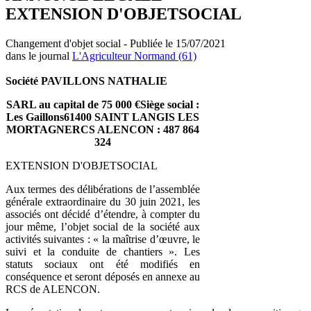
EXTENSION D'OBJETSOCIAL
Changement d'objet social - Publiée le 15/07/2021
dans le journal
L'Agriculteur Normand (61)
Société PAVILLONS NATHALIE
SARL au capital de 75 000 €Siège social :
Les Gaillons61400 SAINT LANGIS LES
MORTAGNERCS ALENCON : 487 864
324
EXTENSION D'OBJETSOCIAL
Aux termes des délibérations de l’assemblée
générale extraordinaire du 30 juin 2021, les
associés ont décidé d’étendre, à compter du
jour même, l’objet social de la société aux
activités suivantes : « la maîtrise d’œuvre, le
suivi et la conduite de chantiers ». Les
statuts sociaux ont été modifiés en
conséquence et seront déposés en annexe au
RCS de ALENCON.