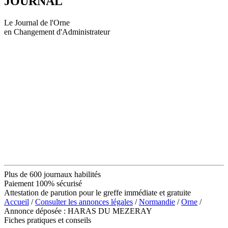
JOURNAL
Le Journal de l'Orne
en Changement d'Administrateur
Plus de 600 journaux habilités
Paiement 100% sécurisé
Attestation de parution pour le greffe immédiate et gratuite
Accueil
/
Consulter les annonces légales
/
Normandie
/
Orne
/
Annonce déposée : HARAS DU MEZERAY
Fiches pratiques et conseils