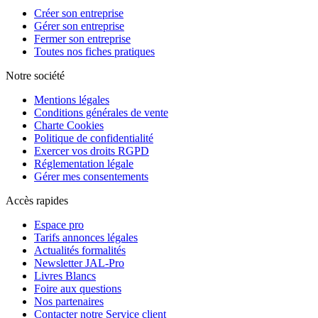
Créer son entreprise
Gérer son entreprise
Fermer son entreprise
Toutes nos fiches pratiques
Notre société
Mentions légales
Conditions générales de vente
Charte Cookies
Politique de confidentialité
Exercer vos droits RGPD
Réglementation légale
Gérer mes consentements
Accès rapides
Espace pro
Tarifs annonces légales
Actualités formalités
Newsletter JAL-Pro
Livres Blancs
Foire aux questions
Nos partenaires
Contacter notre Service client