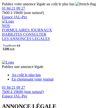
Publiez votre annonce légale au coût le plus bas
01 84 21 09 27
7h00 à 19h00 (non surtaxé)
Espace JAL-Pro
NOS
FORMULAIRES
JOURNAUX
HABILITES
CONSULTER
LES ANNONCES LEGALES
Publiez une annonce légale
Au coût le plus bas
En choisissant votre journal
01 84 21 09 27
7h00 à 19h00 (non surtaxé)
Espace JAL-Pro
ANNONCE LÉGALE