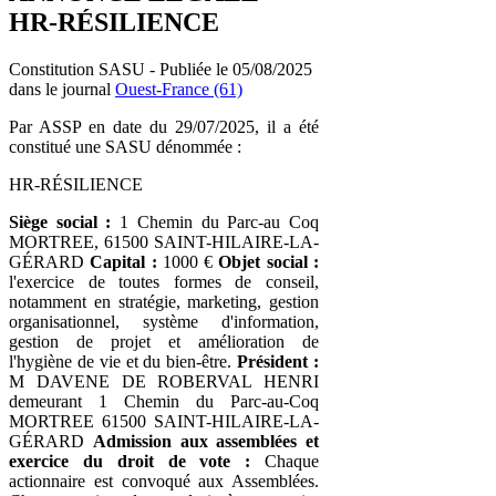
HR-RÉSILIENCE
Constitution SASU - Publiée le 05/08/2025
dans le journal
Ouest-France (61)
Par ASSP en date du 29/07/2025, il a été
constitué une SASU dénommée :
HR-RÉSILIENCE
Siège social :
1 Chemin du Parc-au Coq
MORTREE, 61500 SAINT-HILAIRE-LA-
GÉRARD
Capital :
1000 €
Objet social :
l'exercice de toutes formes de conseil,
notamment en stratégie, marketing, gestion
organisationnel, système d'information,
gestion de projet et amélioration de
l'hygiène de vie et du bien-être.
Président :
M DAVENE DE ROBERVAL HENRI
demeurant 1 Chemin du Parc-au-Coq
MORTREE 61500 SAINT-HILAIRE-LA-
GÉRARD
Admission aux assemblées et
exercice du droit de vote :
Chaque
actionnaire est convoqué aux Assemblées.