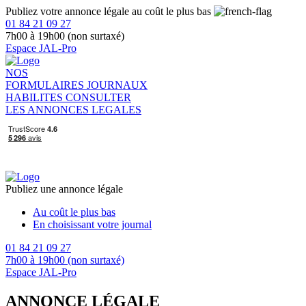
Publiez votre annonce légale au coût le plus bas
01 84 21 09 27
7h00 à 19h00 (non surtaxé)
Espace JAL-Pro
NOS
FORMULAIRES
JOURNAUX
HABILITES
CONSULTER
LES ANNONCES LEGALES
Publiez une annonce légale
Au coût le plus bas
En choisissant votre journal
01 84 21 09 27
7h00 à 19h00 (non surtaxé)
Espace JAL-Pro
ANNONCE LÉGALE