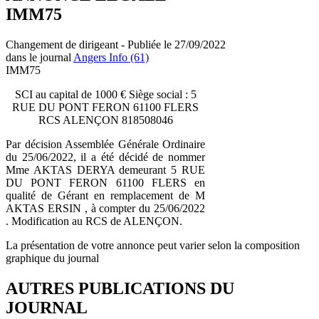
IMM75
Changement de dirigeant - Publiée le 27/09/2022
dans le journal
Angers Info (61)
IMM75
SCI au capital de 1000 € Siège social : 5
RUE DU PONT FERON 61100 FLERS
RCS ALENÇON 818508046
Par décision Assemblée Générale Ordinaire
du 25/06/2022, il a été décidé de nommer
Mme AKTAS DERYA demeurant 5 RUE
DU PONT FERON 61100 FLERS en
qualité de Gérant en remplacement de M
AKTAS ERSIN , à compter du 25/06/2022
. Modification au RCS de ALENÇON.
La présentation de votre annonce peut varier selon la composition
graphique du journal
AUTRES PUBLICATIONS DU
JOURNAL