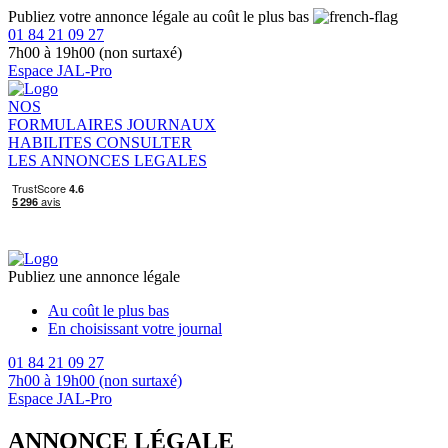
Publiez votre annonce légale au coût le plus bas
01 84 21 09 27
7h00 à 19h00 (non surtaxé)
Espace JAL-Pro
NOS
FORMULAIRES
JOURNAUX
HABILITES
CONSULTER
LES ANNONCES LEGALES
Publiez une annonce légale
Au coût le plus bas
En choisissant votre journal
01 84 21 09 27
7h00 à 19h00 (non surtaxé)
Espace JAL-Pro
ANNONCE LÉGALE