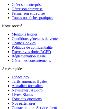
Créer son entreprise
Gérer son entreprise
Fermer son entreprise
Toutes nos fiches pratiques
Notre société
Mentions légales
Conditions générales de vente
Charte Cookies
Politique de confidentialité
Exercer vos droits RGPD
Réglementation légale
Gérer mes consentements
Accès rapides
Espace pro
Tarifs annonces légales
Actualités formalités
Newsletter JAL-Pro
Livres Blancs
Foire aux questions
Nos partenaires
Contacter notre Service client