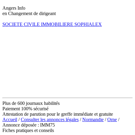
Angers Info
en Changement de dirigeant
SOCIETE CIVILE IMMOBILIERE SOPHIALEX
Plus de 600 journaux habilités
Paiement 100% sécurisé
Attestation de parution pour le greffe immédiate et gratuite
Accueil
/
Consulter les annonces légales
/
Normandie
/
Orne
/
Annonce déposée : IMM75
Fiches pratiques et conseils