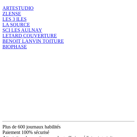
ARTESTUDIO
ZLENSE
LES 3 ILES
LA SOURCE
SCI LES AULNAY
LETARD COUVERTURE
BENOIT LANVIN TOITURE
BIOPHASE
Plus de 600 journaux habilités
Paiement 100% sécurisé