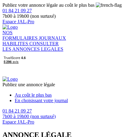
Publiez votre annonce légale au coût le plus bas
01 84 21 09 27
7h00 à 19h00 (non surtaxé)
Espace JAL-Pro
NOS
FORMULAIRES
JOURNAUX
HABILITES
CONSULTER
LES ANNONCES LEGALES
Publiez une annonce légale
Au coût le plus bas
En choisissant votre journal
01 84 21 09 27
7h00 à 19h00 (non surtaxé)
Espace JAL-Pro
ANNONCE LÉGALE