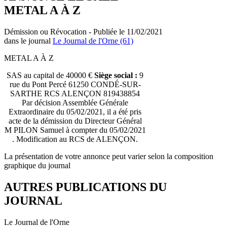
METAL A À Z
Démission ou Révocation - Publiée le 11/02/2021
dans le journal
Le Journal de l'Orne (61)
METAL A À Z
SAS au capital de 40000 €
Siège social :
9
rue du Pont Percé 61250 CONDÉ-SUR-
SARTHE RCS ALENÇON 819438854
Par décision Assemblée Générale
Extraordinaire du 05/02/2021, il a été pris
acte de la démission du Directeur Général
M PILON Samuel à compter du 05/02/2021
. Modification au RCS de ALENÇON.
La présentation de votre annonce peut varier selon la composition
graphique du journal
AUTRES PUBLICATIONS DU
JOURNAL
Le Journal de l'Orne