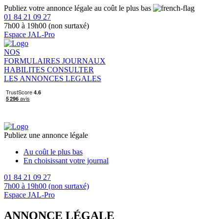
Publiez votre annonce légale au coût le plus bas
01 84 21 09 27
7h00 à 19h00 (non surtaxé)
Espace JAL-Pro
NOS
FORMULAIRES
JOURNAUX
HABILITES
CONSULTER
LES ANNONCES LEGALES
Publiez une annonce légale
Au coût le plus bas
En choisissant votre journal
01 84 21 09 27
7h00 à 19h00 (non surtaxé)
Espace JAL-Pro
ANNONCE LÉGALE