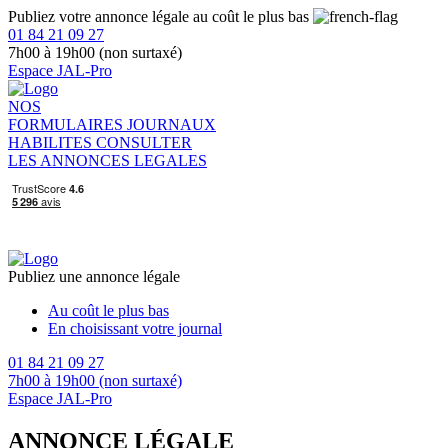
Publiez votre annonce légale au coût le plus bas
01 84 21 09 27
7h00 à 19h00 (non surtaxé)
Espace JAL-Pro
NOS
FORMULAIRES
JOURNAUX
HABILITES
CONSULTER
LES ANNONCES LEGALES
Publiez une annonce légale
Au coût le plus bas
En choisissant votre journal
01 84 21 09 27
7h00 à 19h00 (non surtaxé)
Espace JAL-Pro
ANNONCE LÉGALE