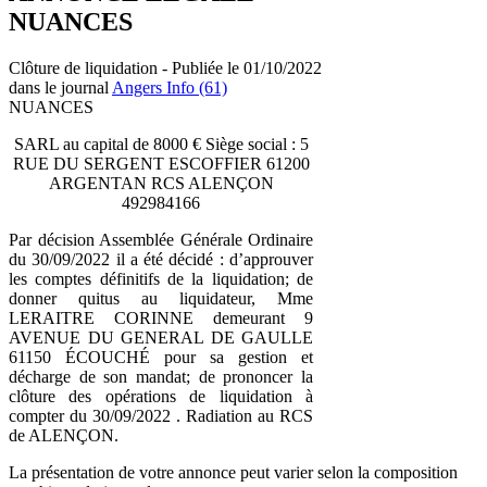
NUANCES
Clôture de liquidation - Publiée le 01/10/2022
dans le journal
Angers Info (61)
NUANCES
SARL au capital de 8000 € Siège social : 5
RUE DU SERGENT ESCOFFIER 61200
ARGENTAN RCS ALENÇON
492984166
Par décision Assemblée Générale Ordinaire
du 30/09/2022 il a été décidé : d’approuver
les comptes définitifs de la liquidation; de
donner quitus au liquidateur, Mme
LERAITRE CORINNE demeurant 9
AVENUE DU GENERAL DE GAULLE
61150 ÉCOUCHÉ pour sa gestion et
décharge de son mandat; de prononcer la
clôture des opérations de liquidation à
compter du 30/09/2022 . Radiation au RCS
de ALENÇON.
La présentation de votre annonce peut varier selon la composition