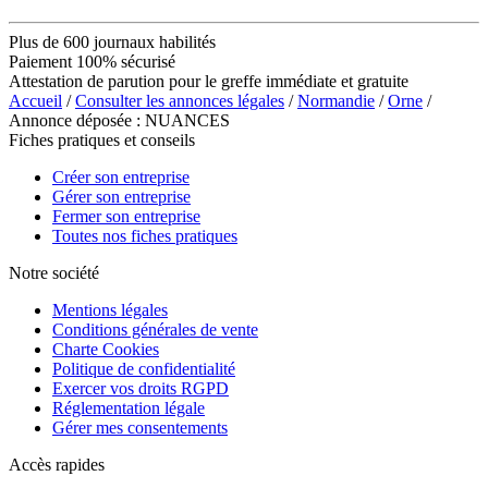
Plus de 600 journaux habilités
Paiement 100% sécurisé
Attestation de parution pour le greffe immédiate et gratuite
Accueil
/
Consulter les annonces légales
/
Normandie
/
Orne
/
Annonce déposée : NUANCES
Fiches pratiques et conseils
Créer son entreprise
Gérer son entreprise
Fermer son entreprise
Toutes nos fiches pratiques
Notre société
Mentions légales
Conditions générales de vente
Charte Cookies
Politique de confidentialité
Exercer vos droits RGPD
Réglementation légale
Gérer mes consentements
Accès rapides