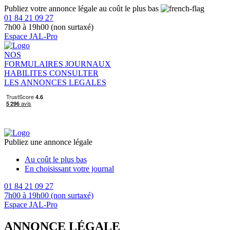
Publiez votre annonce légale au coût le plus bas
01 84 21 09 27
7h00 à 19h00 (non surtaxé)
Espace JAL-Pro
NOS
FORMULAIRES
JOURNAUX
HABILITES
CONSULTER
LES ANNONCES LEGALES
Publiez une annonce légale
Au coût le plus bas
En choisissant votre journal
01 84 21 09 27
7h00 à 19h00 (non surtaxé)
Espace JAL-Pro
ANNONCE LÉGALE