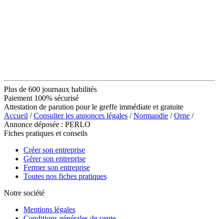
Plus de 600 journaux habilités
Paiement 100% sécurisé
Attestation de parution pour le greffe immédiate et gratuite
Accueil
/
Consulter les annonces légales
/
Normandie
/
Orne
/
Annonce déposée : PERLO
Fiches pratiques et conseils
Créer son entreprise
Gérer son entreprise
Fermer son entreprise
Toutes nos fiches pratiques
Notre société
Mentions légales
Conditions générales de vente