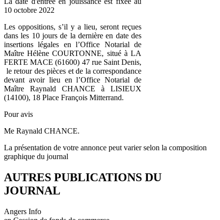
La date d'entrée en jouissance est fixée au
10 octobre 2022
Les oppositions, s’il y a lieu, seront reçues
dans les 10 jours de la dernière en date des
insertions légales en l’Office Notarial de
Maître Hélène COURTONNE, situé à LA
FERTE MACE (61600) 47 rue Saint Denis,
le retour des pièces et de la correspondance
devant avoir lieu en l’Office Notarial de
Maître Raynald CHANCE à LISIEUX
(14100), 18 Place François Mitterrand.
Pour avis
Me Raynald CHANCE.
La présentation de votre annonce peut varier selon la composition
graphique du journal
AUTRES PUBLICATIONS DU
JOURNAL
Angers Info