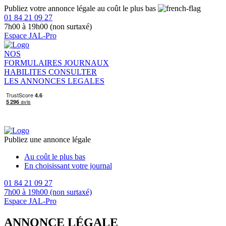
Publiez votre annonce légale au coût le plus bas
01 84 21 09 27
7h00 à 19h00 (non surtaxé)
Espace JAL-Pro
NOS
FORMULAIRES
JOURNAUX
HABILITES
CONSULTER
LES ANNONCES LEGALES
Publiez une annonce légale
Au coût le plus bas
En choisissant votre journal
01 84 21 09 27
7h00 à 19h00 (non surtaxé)
Espace JAL-Pro
ANNONCE LÉGALE