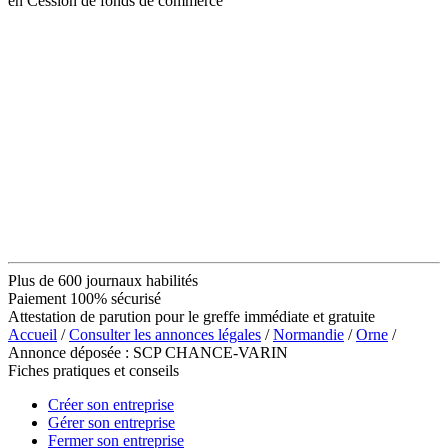
en Cession de fonds de commerce
Plus de 600 journaux habilités
Paiement 100% sécurisé
Attestation de parution pour le greffe immédiate et gratuite
Accueil
/
Consulter les annonces légales
/
Normandie
/
Orne
/
Annonce déposée : SCP CHANCE-VARIN
Fiches pratiques et conseils
Créer son entreprise
Gérer son entreprise
Fermer son entreprise