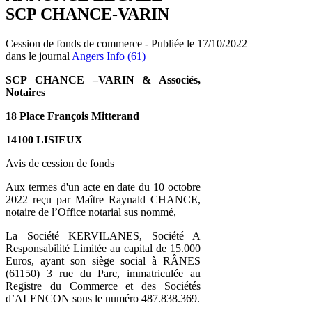
SCP CHANCE-VARIN
Cession de fonds de commerce - Publiée le 17/10/2022
dans le journal
Angers Info (61)
SCP CHANCE –VARIN & Associés,
Notaires
18 Place François Mitterand
14100 LISIEUX
Avis de cession de fonds
Aux termes d'un acte en date du 10 octobre
2022 reçu par Maître Raynald CHANCE,
notaire de l’Office notarial sus nommé,
La Société KERVILANES, Société A
Responsabilité Limitée au capital de 15.000
Euros, ayant son siège social à RÂNES
(61150) 3 rue du Parc, immatriculée au
Registre du Commerce et des Sociétés
d’ALENCON sous le numéro 487.838.369.