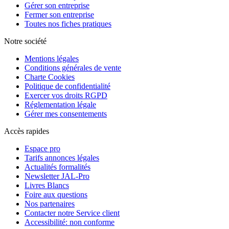
Gérer son entreprise
Fermer son entreprise
Toutes nos fiches pratiques
Notre société
Mentions légales
Conditions générales de vente
Charte Cookies
Politique de confidentialité
Exercer vos droits RGPD
Réglementation légale
Gérer mes consentements
Accès rapides
Espace pro
Tarifs annonces légales
Actualités formalités
Newsletter JAL-Pro
Livres Blancs
Foire aux questions
Nos partenaires
Contacter notre Service client
Accessibilité: non conforme