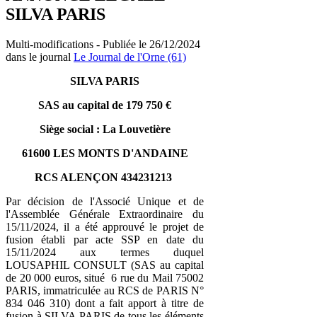
SILVA PARIS
Multi-modifications - Publiée le 26/12/2024
dans le journal
Le Journal de l'Orne (61)
SILVA PARIS
SAS au capital de 179 750 €
Siège social : La Louvetière
61600 LES MONTS D'ANDAINE
RCS ALENÇON 434231213
Par décision de l'Associé Unique et de
l'Assemblée Générale Extraordinaire du
15/11/2024, il a été approuvé le projet de
fusion établi par acte SSP en date du
15/11/2024 aux termes duquel
LOUSAPHIL CONSULT (SAS au capital
de 20 000 euros, situé 6 rue du Mail 75002
PARIS, immatriculée au RCS de PARIS N°
834 046 310) dont a fait apport à titre de
fusion à SILVA PARIS de tous les éléments