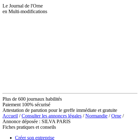
Le Journal de l'Orne
en Multi-modifications
Plus de 600 journaux habilités
Paiement 100% sécurisé
Attestation de parution pour le greffe immédiate et gratuite
Accueil
/
Consulter les annonces légales
/
Normandie
/
Orne
/
Annonce déposée : SILVA PARIS
Fiches pratiques et conseils
Créer son entreprise