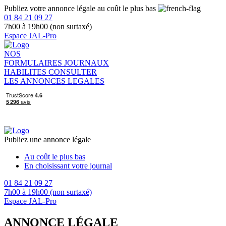
Publiez votre annonce légale au coût le plus bas
01 84 21 09 27
7h00 à 19h00 (non surtaxé)
Espace JAL-Pro
NOS
FORMULAIRES
JOURNAUX
HABILITES
CONSULTER
LES ANNONCES LEGALES
Publiez une annonce légale
Au coût le plus bas
En choisissant votre journal
01 84 21 09 27
7h00 à 19h00 (non surtaxé)
Espace JAL-Pro
ANNONCE LÉGALE