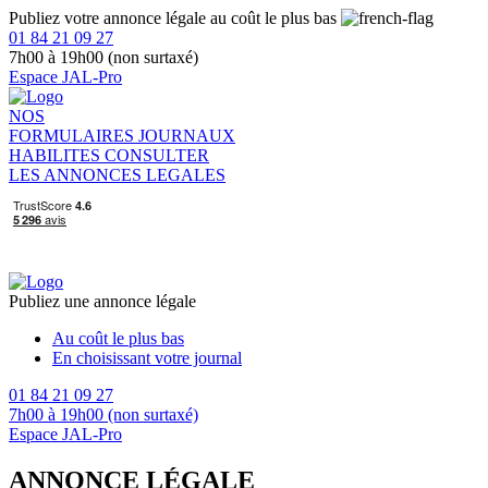
Publiez votre annonce légale au coût le plus bas
01 84 21 09 27
7h00 à 19h00 (non surtaxé)
Espace JAL-Pro
NOS
FORMULAIRES
JOURNAUX
HABILITES
CONSULTER
LES ANNONCES LEGALES
Publiez une annonce légale
Au coût le plus bas
En choisissant votre journal
01 84 21 09 27
7h00 à 19h00 (non surtaxé)
Espace JAL-Pro
ANNONCE LÉGALE