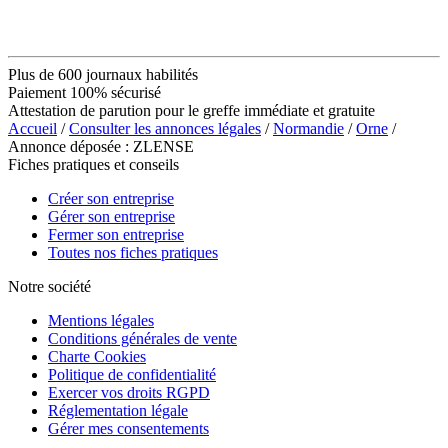
Plus de 600 journaux habilités
Paiement 100% sécurisé
Attestation de parution pour le greffe immédiate et gratuite
Accueil
/
Consulter les annonces légales
/
Normandie
/
Orne
/
Annonce déposée : ZLENSE
Fiches pratiques et conseils
Créer son entreprise
Gérer son entreprise
Fermer son entreprise
Toutes nos fiches pratiques
Notre société
Mentions légales
Conditions générales de vente
Charte Cookies
Politique de confidentialité
Exercer vos droits RGPD
Réglementation légale
Gérer mes consentements