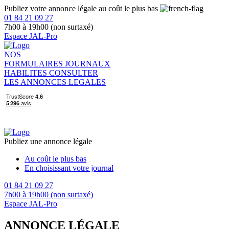
Publiez votre annonce légale au coût le plus bas
01 84 21 09 27
7h00 à 19h00 (non surtaxé)
Espace JAL-Pro
NOS
FORMULAIRES
JOURNAUX
HABILITES
CONSULTER
LES ANNONCES LEGALES
Publiez une annonce légale
Au coût le plus bas
En choisissant votre journal
01 84 21 09 27
7h00 à 19h00 (non surtaxé)
Espace JAL-Pro
ANNONCE LÉGALE