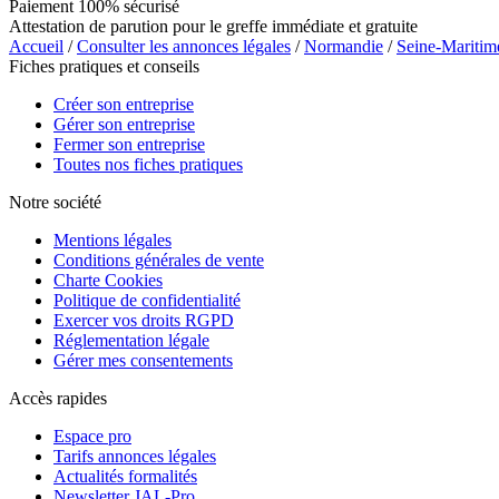
Paiement 100% sécurisé
Attestation de parution pour le greffe immédiate et gratuite
Accueil
/
Consulter les annonces légales
/
Normandie
/
Seine-Maritim
Fiches pratiques et conseils
Créer son entreprise
Gérer son entreprise
Fermer son entreprise
Toutes nos fiches pratiques
Notre société
Mentions légales
Conditions générales de vente
Charte Cookies
Politique de confidentialité
Exercer vos droits RGPD
Réglementation légale
Gérer mes consentements
Accès rapides
Espace pro
Tarifs annonces légales
Actualités formalités
Newsletter JAL-Pro