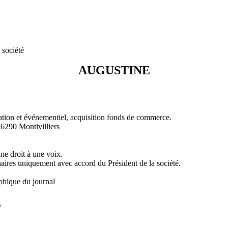
 société
AUGUSTINE
auration et événementiel, acquisition fonds de commerce.
6290 Montivilliers
e droit à une voix.
naires uniquement avec accord du Président de la société.
phique du journal
L