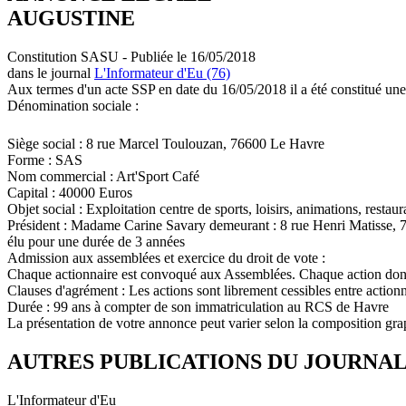
AUGUSTINE
Constitution SASU - Publiée le 16/05/2018
dans le journal
L'Informateur d'Eu (76)
Aux termes d'un acte SSP en date du 16/05/2018 il a été constitué une
Dénomination sociale :
Siège social : 8 rue Marcel Toulouzan, 76600 Le Havre
Forme : SAS
Nom commercial : Art'Sport Café
Capital : 40000 Euros
Objet social : Exploitation centre de sports, loisirs, animations, rest
Président : Madame Carine Savary demeurant : 8 rue Henri Matisse, 7
élu pour une durée de 3 années
Admission aux assemblées et exercice du droit de vote :
Chaque actionnaire est convoqué aux Assemblées. Chaque action donn
Clauses d'agrément : Les actions sont librement cessibles entre action
Durée : 99 ans à compter de son immatriculation au RCS de Havre
La présentation de votre annonce peut varier selon la composition gra
AUTRES PUBLICATIONS DU JOURNA
L'Informateur d'Eu