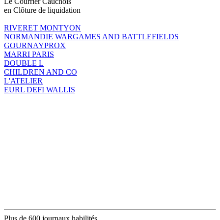
Le Courrier Cauchois
en Clôture de liquidation
RIVERET MONTYON
NORMANDIE WARGAMES AND BATTLEFIELDS
GOURNAYPROX
MARRI PARIS
DOUBLE L
CHILDREN AND CO
L'ATELIER
EURL DEFI WALLIS
Plus de 600 journaux habilités