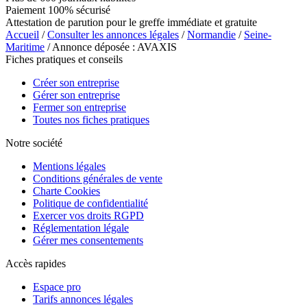
Paiement 100% sécurisé
Attestation de parution pour le greffe immédiate et gratuite
Accueil
/
Consulter les annonces légales
/
Normandie
/
Seine-
Maritime
/ Annonce déposée : AVAXIS
Fiches pratiques et conseils
Créer son entreprise
Gérer son entreprise
Fermer son entreprise
Toutes nos fiches pratiques
Notre société
Mentions légales
Conditions générales de vente
Charte Cookies
Politique de confidentialité
Exercer vos droits RGPD
Réglementation légale
Gérer mes consentements
Accès rapides
Espace pro
Tarifs annonces légales