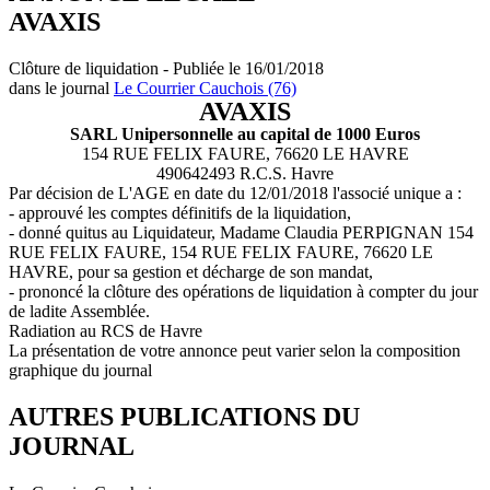
AVAXIS
Clôture de liquidation - Publiée le 16/01/2018
dans le journal
Le Courrier Cauchois (76)
AVAXIS
SARL Unipersonnelle au capital de 1000 Euros
154 RUE FELIX FAURE, 76620 LE HAVRE
490642493 R.C.S. Havre
Par décision de L'AGE en date du 12/01/2018 l'associé unique a :
- approuvé les comptes définitifs de la liquidation,
- donné quitus au Liquidateur, Madame Claudia PERPIGNAN 154
RUE FELIX FAURE, 154 RUE FELIX FAURE, 76620 LE
HAVRE, pour sa gestion et décharge de son mandat,
- prononcé la clôture des opérations de liquidation à compter du jour
de ladite Assemblée.
Radiation au RCS de Havre
La présentation de votre annonce peut varier selon la composition
graphique du journal
AUTRES PUBLICATIONS DU
JOURNAL