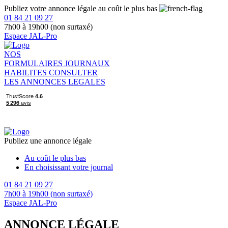
Publiez votre annonce légale au coût le plus bas
01 84 21 09 27
7h00 à 19h00 (non surtaxé)
Espace JAL-Pro
NOS
FORMULAIRES
JOURNAUX
HABILITES
CONSULTER
LES ANNONCES LEGALES
Publiez une annonce légale
Au coût le plus bas
En choisissant votre journal
01 84 21 09 27
7h00 à 19h00 (non surtaxé)
Espace JAL-Pro
ANNONCE LÉGALE