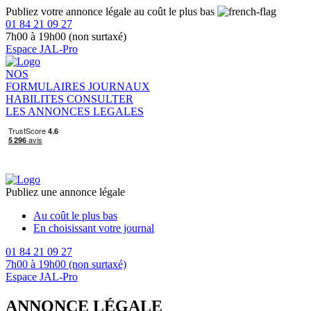
Publiez votre annonce légale au coût le plus bas
01 84 21 09 27
7h00 à 19h00 (non surtaxé)
Espace JAL-Pro
NOS
FORMULAIRES
JOURNAUX
HABILITES
CONSULTER
LES ANNONCES LEGALES
Publiez une annonce légale
Au coût le plus bas
En choisissant votre journal
01 84 21 09 27
7h00 à 19h00 (non surtaxé)
Espace JAL-Pro
ANNONCE LÉGALE