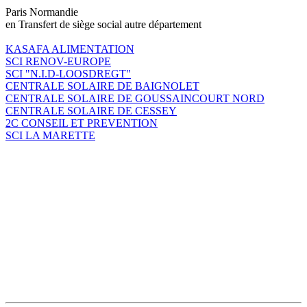
Paris Normandie
en Transfert de siège social autre département
KASAFA ALIMENTATION
SCI RENOV-EUROPE
SCI "N.I.D-LOOSDREGT"
CENTRALE SOLAIRE DE BAIGNOLET
CENTRALE SOLAIRE DE GOUSSAINCOURT NORD
CENTRALE SOLAIRE DE CESSEY
2C CONSEIL ET PREVENTION
SCI LA MARETTE