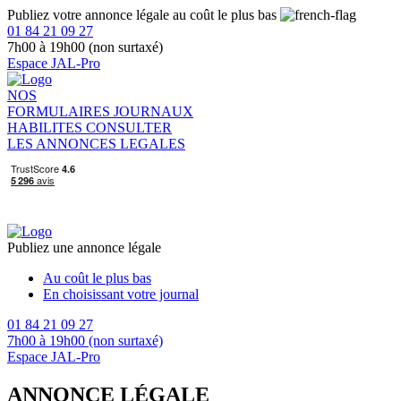
Publiez votre annonce légale au coût le plus bas
01 84 21 09 27
7h00 à 19h00 (non surtaxé)
Espace JAL-Pro
NOS
FORMULAIRES
JOURNAUX
HABILITES
CONSULTER
LES ANNONCES LEGALES
Publiez une annonce légale
Au coût le plus bas
En choisissant votre journal
01 84 21 09 27
7h00 à 19h00 (non surtaxé)
Espace JAL-Pro
ANNONCE LÉGALE