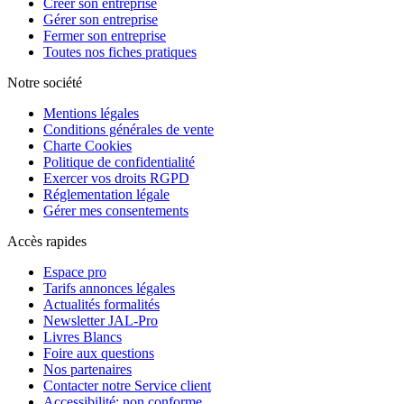
Créer son entreprise
Gérer son entreprise
Fermer son entreprise
Toutes nos fiches pratiques
Notre société
Mentions légales
Conditions générales de vente
Charte Cookies
Politique de confidentialité
Exercer vos droits RGPD
Réglementation légale
Gérer mes consentements
Accès rapides
Espace pro
Tarifs annonces légales
Actualités formalités
Newsletter JAL-Pro
Livres Blancs
Foire aux questions
Nos partenaires
Contacter notre Service client
Accessibilité: non conforme