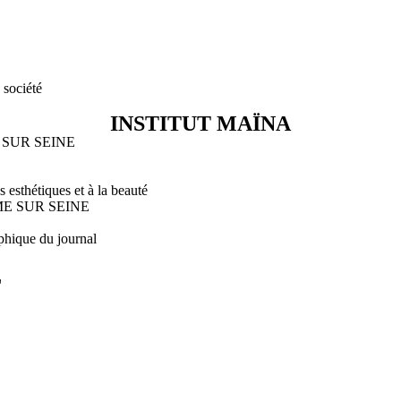
 société
INSTITUT MAÏNA
ME SUR SEINE
s esthétiques et à la beauté
ROME SUR SEINE
phique du journal
L