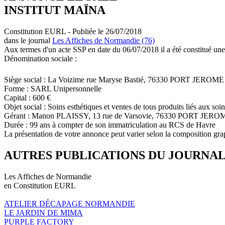
INSTITUT MAÏNA
Constitution EURL - Publiée le 26/07/2018
dans le journal
Les Affiches de Normandie (76)
Aux termes d'un acte SSP en date du 06/07/2018 il a été constitué une
Dénomination sociale :
Siège social : La Voizime rue Maryse Bastié, 76330 PORT JERO
Forme : SARL Unipersonnelle
Capital : 600 €
Objet social : Soins esthétiques et ventes de tous produits liés aux soin
Gérant : Manon PLAISSY, 13 rue de Varsovie, 76330 PORT JE
Durée : 99 ans à compter de son immatriculation au RCS de Havre
La présentation de votre annonce peut varier selon la composition gra
AUTRES PUBLICATIONS DU JOURNA
Les Affiches de Normandie
en Constitution EURL
ATELIER DÉCAPAGE NORMANDIE
LE JARDIN DE MIMA
PURPLE FACTORY