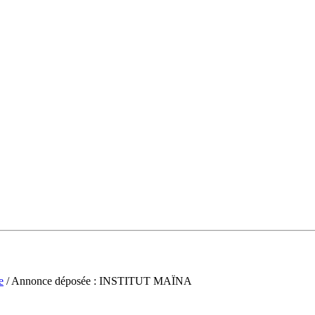
e
/ Annonce déposée : INSTITUT MAÏNA