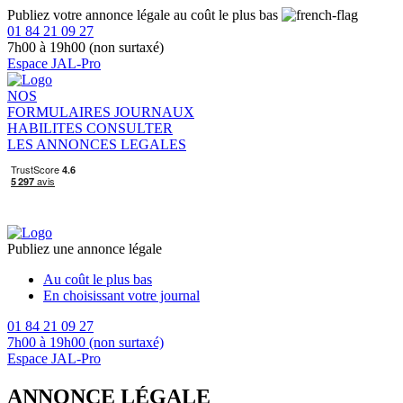
Publiez votre annonce légale au coût le plus bas
01 84 21 09 27
7h00 à 19h00 (non surtaxé)
Espace JAL-Pro
NOS
FORMULAIRES
JOURNAUX
HABILITES
CONSULTER
LES ANNONCES LEGALES
Publiez une annonce légale
Au coût le plus bas
En choisissant votre journal
01 84 21 09 27
7h00 à 19h00 (non surtaxé)
Espace JAL-Pro
ANNONCE LÉGALE