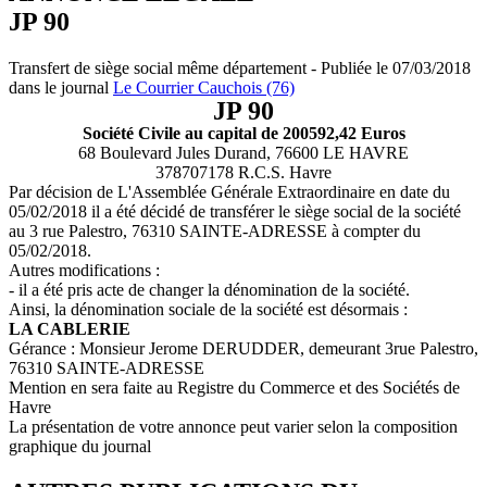
JP 90
Transfert de siège social même département - Publiée le 07/03/2018
dans le journal
Le Courrier Cauchois (76)
JP 90
Société Civile au capital de 200592,42 Euros
68 Boulevard Jules Durand, 76600 LE HAVRE
378707178 R.C.S. Havre
Par décision de L'Assemblée Générale Extraordinaire en date du
05/02/2018 il a été décidé de transférer le siège social de la société
au 3 rue Palestro, 76310 SAINTE-ADRESSE à compter du
05/02/2018.
Autres modifications :
- il a été pris acte de changer la dénomination de la société.
Ainsi, la dénomination sociale de la société est désormais :
LA CABLERIE
Gérance : Monsieur Jerome DERUDDER, demeurant 3rue Palestro,
76310 SAINTE-ADRESSE
Mention en sera faite au Registre du Commerce et des Sociétés de
Havre
La présentation de votre annonce peut varier selon la composition
graphique du journal