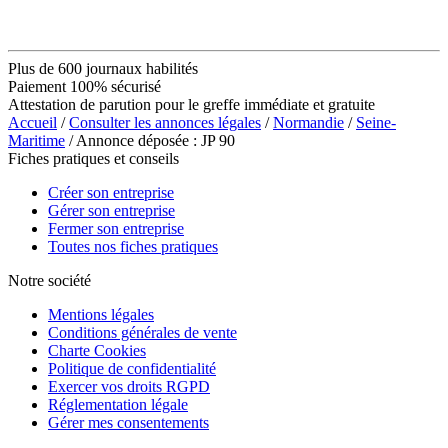
Plus de 600 journaux habilités
Paiement 100% sécurisé
Attestation de parution pour le greffe immédiate et gratuite
Accueil
/
Consulter les annonces légales
/
Normandie
/
Seine-
Maritime
/ Annonce déposée : JP 90
Fiches pratiques et conseils
Créer son entreprise
Gérer son entreprise
Fermer son entreprise
Toutes nos fiches pratiques
Notre société
Mentions légales
Conditions générales de vente
Charte Cookies
Politique de confidentialité
Exercer vos droits RGPD
Réglementation légale
Gérer mes consentements