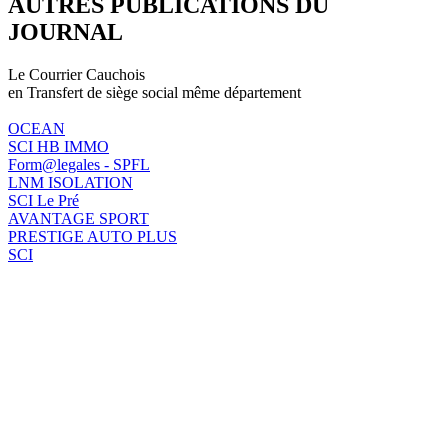
AUTRES PUBLICATIONS DU
JOURNAL
Le Courrier Cauchois
en Transfert de siège social même département
OCEAN
SCI HB IMMO
Form@legales - SPFL
LNM ISOLATION
SCI Le Pré
AVANTAGE SPORT
PRESTIGE AUTO PLUS
SCI