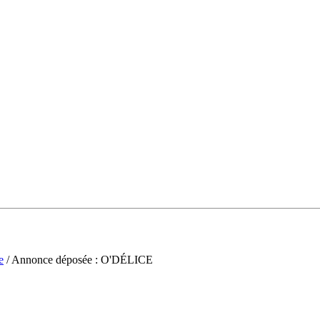
e
/ Annonce déposée : O'DÉLICE