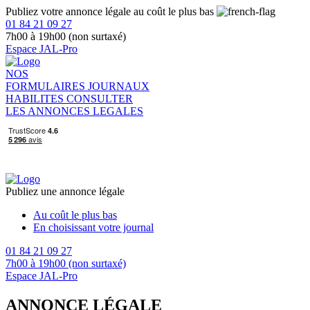
Publiez votre annonce légale au coût le plus bas
01 84 21 09 27
7h00 à 19h00 (non surtaxé)
Espace JAL-Pro
NOS
FORMULAIRES
JOURNAUX
HABILITES
CONSULTER
LES ANNONCES LEGALES
Publiez une annonce légale
Au coût le plus bas
En choisissant votre journal
01 84 21 09 27
7h00 à 19h00 (non surtaxé)
Espace JAL-Pro
ANNONCE LÉGALE