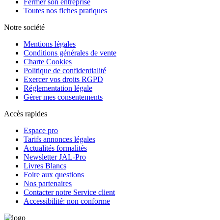
Fermer son entreprise
Toutes nos fiches pratiques
Notre société
Mentions légales
Conditions générales de vente
Charte Cookies
Politique de confidentialité
Exercer vos droits RGPD
Réglementation légale
Gérer mes consentements
Accès rapides
Espace pro
Tarifs annonces légales
Actualités formalités
Newsletter JAL-Pro
Livres Blancs
Foire aux questions
Nos partenaires
Contacter notre Service client
Accessibilité: non conforme