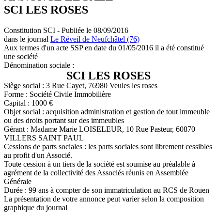
SCI LES ROSES
Constitution SCI - Publiée le 08/09/2016
dans le journal
Le Réveil de Neufchâtel (76)
Aux termes d'un acte SSP en date du 01/05/2016 il a été constitué
une société
Dénomination sociale :
SCI LES ROSES
Siège social : 3 Rue Cayet, 76980 Veules les roses
Forme : Société Civile Immobilière
Capital : 1000 €
Objet social : acquisition administration et gestion de tout immeuble
ou des droits portant sur des immeubles
Gérant : Madame Marie LOISELEUR, 10 Rue Pasteur, 60870
VILLERS SAINT PAUL
Cessions de parts sociales : les parts sociales sont librement cessibles
au profit d'un Associé.
Toute cession à un tiers de la société est soumise au préalable à
agrément de la collectivité des Associés réunis en Assemblée
Générale
Durée : 99 ans à compter de son immatriculation au RCS de Rouen
La présentation de votre annonce peut varier selon la composition
graphique du journal