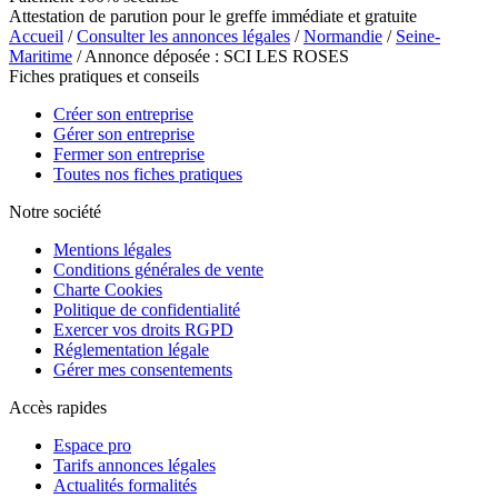
Attestation de parution pour le greffe immédiate et gratuite
Accueil
/
Consulter les annonces légales
/
Normandie
/
Seine-
Maritime
/ Annonce déposée : SCI LES ROSES
Fiches pratiques et conseils
Créer son entreprise
Gérer son entreprise
Fermer son entreprise
Toutes nos fiches pratiques
Notre société
Mentions légales
Conditions générales de vente
Charte Cookies
Politique de confidentialité
Exercer vos droits RGPD
Réglementation légale
Gérer mes consentements
Accès rapides
Espace pro
Tarifs annonces légales
Actualités formalités