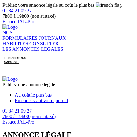
Publiez votre annonce légale au coût le plus bas
01 84 21 09 27
7h00 à 19h00 (non surtaxé)
Espace JAL-Pro
NOS
FORMULAIRES
JOURNAUX
HABILITES
CONSULTER
LES ANNONCES LEGALES
Publiez une annonce légale
Au coût le plus bas
En choisissant votre journal
01 84 21 09 27
7h00 à 19h00 (non surtaxé)
Espace JAL-Pro
ANNONCE LÉGALE