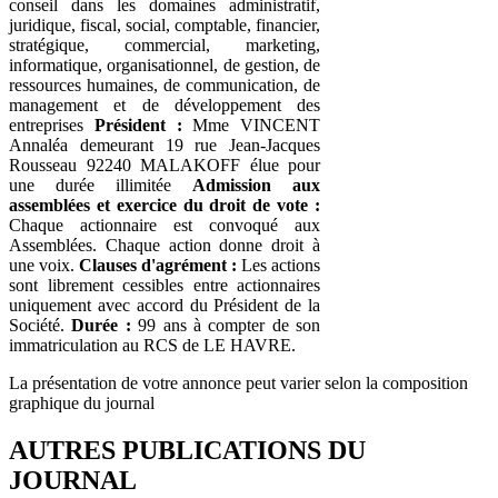
conseil dans les domaines administratif,
juridique, fiscal, social, comptable, financier,
stratégique, commercial, marketing,
informatique, organisationnel, de gestion, de
ressources humaines, de communication, de
management et de développement des
entreprises
Président :
Mme VINCENT
Annaléa demeurant 19 rue Jean-Jacques
Rousseau 92240 MALAKOFF élue pour
une durée illimitée
Admission aux
assemblées et exercice du droit de vote :
Chaque actionnaire est convoqué aux
Assemblées. Chaque action donne droit à
une voix.
Clauses d'agrément :
Les actions
sont librement cessibles entre actionnaires
uniquement avec accord du Président de la
Société.
Durée :
99 ans à compter de son
immatriculation au RCS de LE HAVRE.
La présentation de votre annonce peut varier selon la composition
graphique du journal
AUTRES PUBLICATIONS DU
JOURNAL