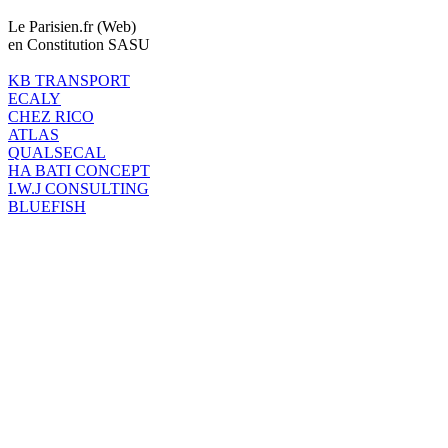
Le Parisien.fr (Web)
en Constitution SASU
KB TRANSPORT
ECALY
CHEZ RICO
ATLAS
QUALSECAL
HA BATI CONCEPT
I.W.J CONSULTING
BLUEFISH