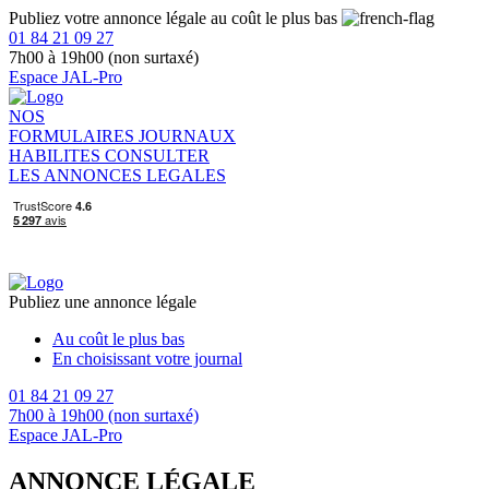
Publiez votre annonce légale au coût le plus bas
01 84 21 09 27
7h00 à 19h00 (non surtaxé)
Espace JAL-Pro
NOS
FORMULAIRES
JOURNAUX
HABILITES
CONSULTER
LES ANNONCES LEGALES
Publiez une annonce légale
Au coût le plus bas
En choisissant votre journal
01 84 21 09 27
7h00 à 19h00 (non surtaxé)
Espace JAL-Pro
ANNONCE LÉGALE