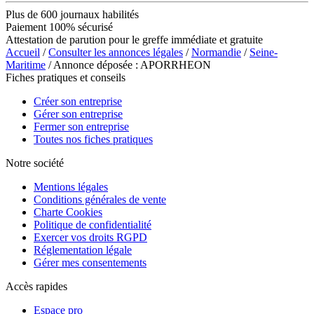
Plus de 600 journaux habilités
Paiement 100% sécurisé
Attestation de parution pour le greffe immédiate et gratuite
Accueil
/
Consulter les annonces légales
/
Normandie
/
Seine-
Maritime
/ Annonce déposée : APORRHEON
Fiches pratiques et conseils
Créer son entreprise
Gérer son entreprise
Fermer son entreprise
Toutes nos fiches pratiques
Notre société
Mentions légales
Conditions générales de vente
Charte Cookies
Politique de confidentialité
Exercer vos droits RGPD
Réglementation légale
Gérer mes consentements
Accès rapides
Espace pro