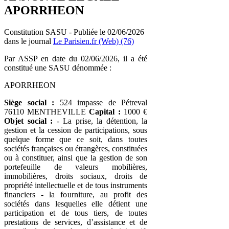
APORRHEON
Constitution SASU - Publiée le 02/06/2026
dans le journal
Le Parisien.fr (Web) (76)
Par ASSP en date du 02/06/2026, il a été
constitué une SASU dénommée :
APORRHEON
Siège social :
524 impasse de Pétreval
76110 MENTHEVILLE
Capital :
1000 €
Objet social :
- La prise, la détention, la
gestion et la cession de participations, sous
quelque forme que ce soit, dans toutes
sociétés françaises ou étrangères, constituées
ou à constituer, ainsi que la gestion de son
portefeuille de valeurs mobilières,
immobilières, droits sociaux, droits de
propriété intellectuelle et de tous instruments
financiers - la fourniture, au profit des
sociétés dans lesquelles elle détient une
participation et de tous tiers, de toutes
prestations de services, d’assistance et de