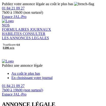
Publiez votre annonce légale au coût le plus bas
01 84 21 09 27
7h00 à 19h00 (non surtaxé)
Espace JAL-Pro
NOS
FORMULAIRES
JOURNAUX
HABILITES
CONSULTER
LES ANNONCES LEGALES
Publiez une annonce légale
Au coût le plus bas
En choisissant votre journal
01 84 21 09 27
7h00 à 19h00 (non surtaxé)
Espace JAL-Pro
ANNONCE LÉGALE