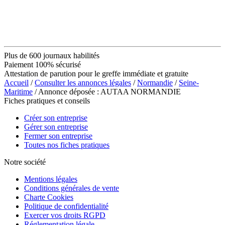
Plus de 600 journaux habilités
Paiement 100% sécurisé
Attestation de parution pour le greffe immédiate et gratuite
Accueil
/
Consulter les annonces légales
/
Normandie
/
Seine-
Maritime
/ Annonce déposée : AUTAA NORMANDIE
Fiches pratiques et conseils
Créer son entreprise
Gérer son entreprise
Fermer son entreprise
Toutes nos fiches pratiques
Notre société
Mentions légales
Conditions générales de vente
Charte Cookies
Politique de confidentialité
Exercer vos droits RGPD
Réglementation légale