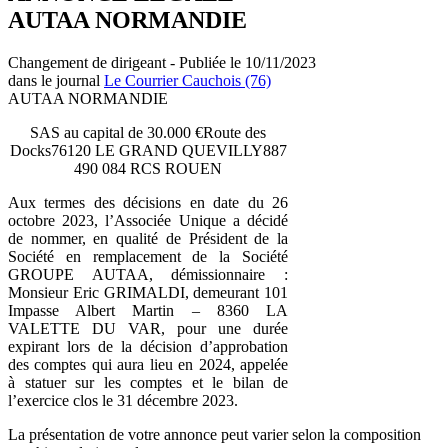
AUTAA NORMANDIE
Changement de dirigeant - Publiée le 10/11/2023
dans le journal
Le Courrier Cauchois (76)
AUTAA NORMANDIE
SAS au capital de 30.000 €Route des
Docks76120 LE GRAND QUEVILLY887
490 084 RCS ROUEN
Aux termes des décisions en date du 26
octobre 2023, l’Associée Unique a décidé
de nommer, en qualité de Président de la
Société en remplacement de la Société
GROUPE AUTAA, démissionnaire :
Monsieur Eric GRIMALDI, demeurant 101
Impasse Albert Martin – 8360 LA
VALETTE DU VAR, pour une durée
expirant lors de la décision d’approbation
des comptes qui aura lieu en 2024, appelée
à statuer sur les comptes et le bilan de
l’exercice clos le 31 décembre 2023.
La présentation de votre annonce peut varier selon la composition