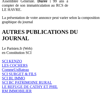
Assemblée Générale.
Durée :
99 ans à
compter de son immatriculation au RCS de
LE HAVRE.
La présentation de votre annonce peut varier selon la composition
graphique du journal
AUTRES PUBLICATIONS DU
JOURNAL
Le Parisien.fr (Web)
en Constitution SCI
SCI KENZO
LES COCHERS
CommeUnBateau
SCI SURGET & FILS
SCI BL IMMO
SCI BC PATRIMOINE RURAL
LE REFUGE DE CATHY ET PHIL
RM IMMOBILIER