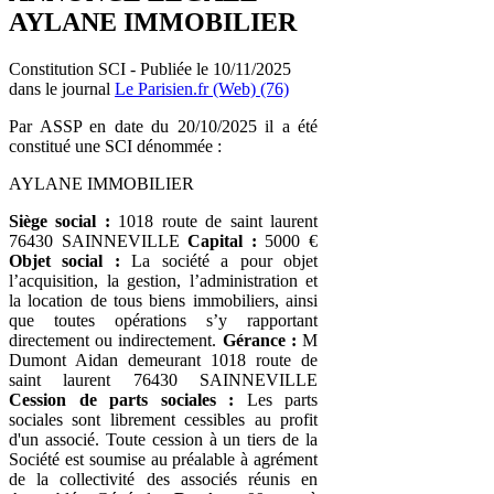
AYLANE IMMOBILIER
Constitution SCI - Publiée le 10/11/2025
dans le journal
Le Parisien.fr (Web) (76)
Par ASSP en date du 20/10/2025 il a été
constitué une SCI dénommée :
AYLANE IMMOBILIER
Siège social :
1018 route de saint laurent
76430 SAINNEVILLE
Capital :
5000 €
Objet social :
La société a pour objet
l’acquisition, la gestion, l’administration et
la location de tous biens immobiliers, ainsi
que toutes opérations s’y rapportant
directement ou indirectement.
Gérance :
M
Dumont Aidan demeurant 1018 route de
saint laurent 76430 SAINNEVILLE
Cession de parts sociales :
Les parts
sociales sont librement cessibles au profit
d'un associé. Toute cession à un tiers de la
Société est soumise au préalable à agrément
de la collectivité des associés réunis en