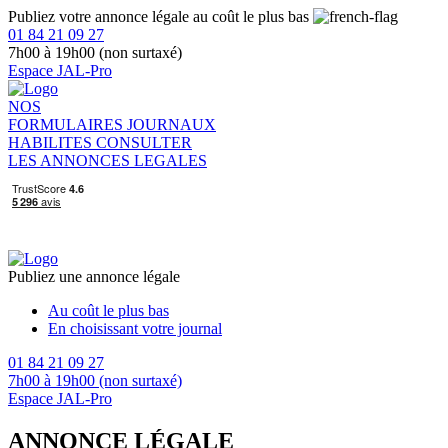
Publiez votre annonce légale au coût le plus bas
01 84 21 09 27
7h00 à 19h00 (non surtaxé)
Espace JAL-Pro
NOS
FORMULAIRES
JOURNAUX
HABILITES
CONSULTER
LES ANNONCES LEGALES
Publiez une annonce légale
Au coût le plus bas
En choisissant votre journal
01 84 21 09 27
7h00 à 19h00 (non surtaxé)
Espace JAL-Pro
ANNONCE LÉGALE