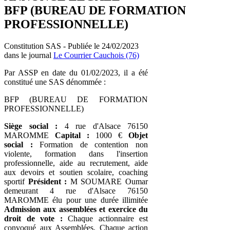
BFP (BUREAU DE FORMATION
PROFESSIONNELLE)
Constitution SAS - Publiée le 24/02/2023
dans le journal
Le Courrier Cauchois (76)
Par ASSP en date du 01/02/2023, il a été
constitué une SAS dénommée :
BFP (BUREAU DE FORMATION
PROFESSIONNELLE)
Siège social :
4 rue d'Alsace 76150
MAROMME
Capital :
1000 €
Objet
social :
Formation de contention non
violente, formation dans l'insertion
professionnelle, aide au recrutement, aide
aux devoirs et soutien scolaire, coaching
sportif
Président :
M SOUMARE Oumar
demeurant 4 rue d'Alsace 76150
MAROMME élu pour une durée illimitée
Admission aux assemblées et exercice du
droit de vote :
Chaque actionnaire est
convoqué aux Assemblées. Chaque action