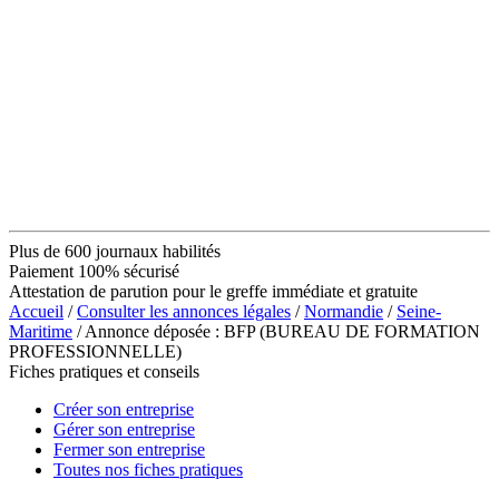
Plus de 600 journaux habilités
Paiement 100% sécurisé
Attestation de parution pour le greffe immédiate et gratuite
Accueil
/
Consulter les annonces légales
/
Normandie
/
Seine-
Maritime
/ Annonce déposée : BFP (BUREAU DE FORMATION
PROFESSIONNELLE)
Fiches pratiques et conseils
Créer son entreprise
Gérer son entreprise
Fermer son entreprise
Toutes nos fiches pratiques