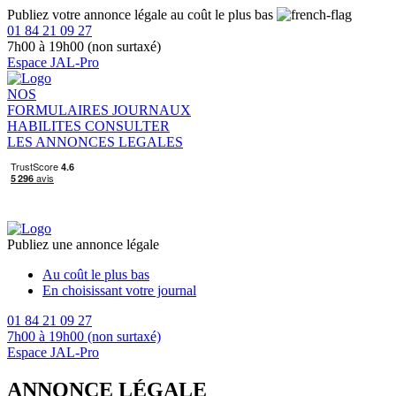
Publiez votre annonce légale au coût le plus bas
01 84 21 09 27
7h00 à 19h00 (non surtaxé)
Espace JAL-Pro
NOS
FORMULAIRES
JOURNAUX
HABILITES
CONSULTER
LES ANNONCES LEGALES
Publiez une annonce légale
Au coût le plus bas
En choisissant votre journal
01 84 21 09 27
7h00 à 19h00 (non surtaxé)
Espace JAL-Pro
ANNONCE LÉGALE