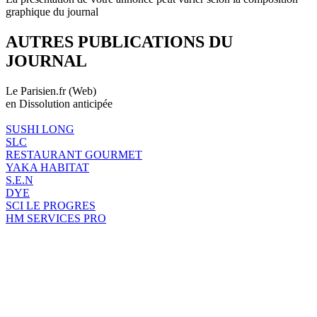
graphique du journal
AUTRES PUBLICATIONS DU
JOURNAL
Le Parisien.fr (Web)
en Dissolution anticipée
SUSHI LONG
SLC
RESTAURANT GOURMET
YAKA HABITAT
S.E.N
DYE
SCI LE PROGRES
HM SERVICES PRO