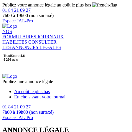
Publiez votre annonce légale au coût le plus bas
01 84 21 09 27
7h00 à 19h00 (non surtaxé)
Espace JAL-Pro
NOS
FORMULAIRES
JOURNAUX
HABILITES
CONSULTER
LES ANNONCES LEGALES
Publiez une annonce légale
Au coût le plus bas
En choisissant votre journal
01 84 21 09 27
7h00 à 19h00 (non surtaxé)
Espace JAL-Pro
ANNONCE LÉGALE