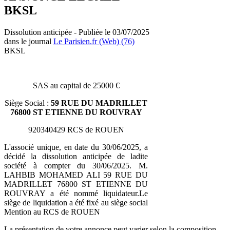
BKSL
Dissolution anticipée - Publiée le 03/07/2025
dans le journal
Le Parisien.fr (Web) (76)
BKSL
SAS au capital de 25000 €
Siège Social :
59 RUE DU MADRILLET
76800 ST ETIENNE DU ROUVRAY
920340429 RCS de ROUEN
L'associé unique, en date du 30/06/2025, a
décidé la dissolution anticipée de ladite
société à compter du 30/06/2025. M.
LAHBIB MOHAMED ALI 59 RUE DU
MADRILLET 76800 ST ETIENNE DU
ROUVRAY a été nommé liquidateur.Le
siège de liquidation a été fixé au siège social
Mention au RCS de ROUEN
La présentation de votre annonce peut varier selon la composition