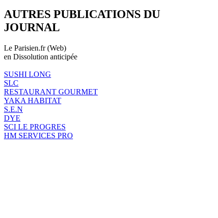
AUTRES PUBLICATIONS DU
JOURNAL
Le Parisien.fr (Web)
en Dissolution anticipée
SUSHI LONG
SLC
RESTAURANT GOURMET
YAKA HABITAT
S.E.N
DYE
SCI LE PROGRES
HM SERVICES PRO