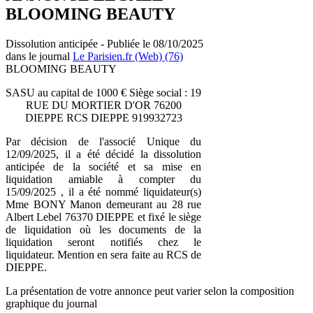
BLOOMING BEAUTY
Dissolution anticipée - Publiée le 08/10/2025
dans le journal
Le Parisien.fr (Web) (76)
BLOOMING BEAUTY
SASU au capital de 1000 € Siège social : 19
RUE DU MORTIER D'OR 76200
DIEPPE RCS DIEPPE 919932723
Par décision de l'associé Unique du
12/09/2025, il a été décidé la dissolution
anticipée de la société et sa mise en
liquidation amiable à compter du
15/09/2025 , il a été nommé liquidateur(s)
Mme BONY Manon demeurant au 28 rue
Albert Lebel 76370 DIEPPE et fixé le siège
de liquidation où les documents de la
liquidation seront notifiés chez le
liquidateur. Mention en sera faite au RCS de
DIEPPE.
La présentation de votre annonce peut varier selon la composition
graphique du journal