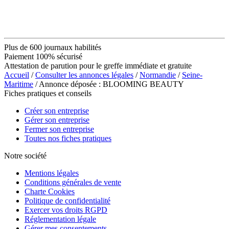
Plus de 600 journaux habilités
Paiement 100% sécurisé
Attestation de parution pour le greffe immédiate et gratuite
Accueil
/
Consulter les annonces légales
/
Normandie
/
Seine-
Maritime
/ Annonce déposée : BLOOMING BEAUTY
Fiches pratiques et conseils
Créer son entreprise
Gérer son entreprise
Fermer son entreprise
Toutes nos fiches pratiques
Notre société
Mentions légales
Conditions générales de vente
Charte Cookies
Politique de confidentialité
Exercer vos droits RGPD
Réglementation légale
Gérer mes consentements