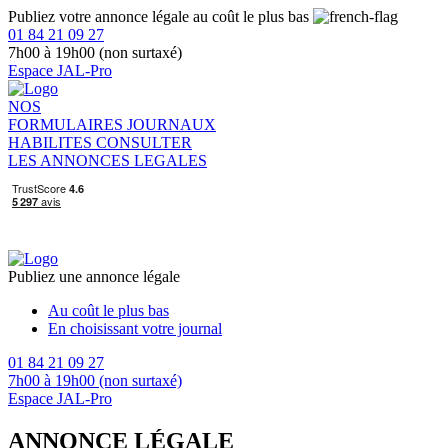
Publiez votre annonce légale au coût le plus bas
01 84 21 09 27
7h00 à 19h00 (non surtaxé)
Espace JAL-Pro
NOS
FORMULAIRES
JOURNAUX
HABILITES
CONSULTER
LES ANNONCES LEGALES
Publiez une annonce légale
Au coût le plus bas
En choisissant votre journal
01 84 21 09 27
7h00 à 19h00 (non surtaxé)
Espace JAL-Pro
ANNONCE LÉGALE