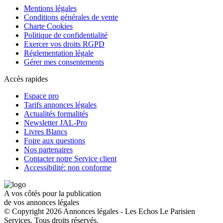
Mentions légales
Conditions générales de vente
Charte Cookies
Politique de confidentialité
Exercer vos droits RGPD
Réglementation légale
Gérer mes consentements
Accès rapides
Espace pro
Tarifs annonces légales
Actualités formalités
Newsletter JAL-Pro
Livres Blancs
Foire aux questions
Nos partenaires
Contacter notre Service client
Accessibilité: non conforme
A vos côtés pour la publication
de vos annonces légales
© Copyright 2026 Annonces légales - Les Echos Le Parisien
Services. Tous droits réservés.