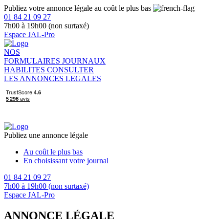
Publiez votre annonce légale au coût le plus bas
01 84 21 09 27
7h00 à 19h00 (non surtaxé)
Espace JAL-Pro
NOS
FORMULAIRES
JOURNAUX
HABILITES
CONSULTER
LES ANNONCES LEGALES
Publiez une annonce légale
Au coût le plus bas
En choisissant votre journal
01 84 21 09 27
7h00 à 19h00 (non surtaxé)
Espace JAL-Pro
ANNONCE LÉGALE