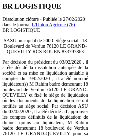
BR LOGISTIQUE
Dissolution clôture - Publiée le 27/02/2020
dans le journal
L'Union Agricole (76)
BR LOGISTIQUE
SASU au capital de 200 € Siège social : 18
Boulevard de Verdun 76120 LE GRAND-
QUEVILLY RCS ROUEN 833797863
Par décision du président du 03/02/2020 , il
a été décidé la dissolution anticipée de la
société et sa mise en liquidation amiable à
compter du 19/02/2020 , il a été nommé
liquidateur(s) M Rahim badre demeurant 18
boulevard de Verdun 76120 LE GRAND-
QUEVILLY et fixé le siège de liquidation
où les documents de la liquidation seront
notifiés au siège social. Par décision ASU
du 03/02/2020 , il a été décidé : d’approuver
les comptes définitifs de la liquidation; de
donner quitus au liquidateur, M Rahim
badre demeurant 18 boulevard de Verdun
76120 LE GRAND-QUEVILLY pour sa