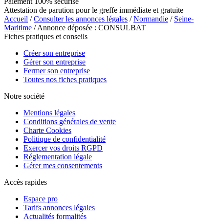
Paiement 100% sécurisé
Attestation de parution pour le greffe immédiate et gratuite
Accueil
/
Consulter les annonces légales
/
Normandie
/
Seine-
Maritime
/ Annonce déposée : CONSULBAT
Fiches pratiques et conseils
Créer son entreprise
Gérer son entreprise
Fermer son entreprise
Toutes nos fiches pratiques
Notre société
Mentions légales
Conditions générales de vente
Charte Cookies
Politique de confidentialité
Exercer vos droits RGPD
Réglementation légale
Gérer mes consentements
Accès rapides
Espace pro
Tarifs annonces légales
Actualités formalités