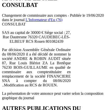
CONSULBAT
Changement de commissaire aux comptes - Publiée le 19/06/2020
dans le journal
L'Informateur d'Eu (76)
CONSULBAT
SAS au capital de 30000 € Siège social : 27,
Rue Dautresme 76320 CAUDEBEC-LÈS-
ELBEUF RCS Rouen 801082439
Par décision Assemblée Générale Ordinaire
du 08/06/2020 il a été décidé de nommer la
société ANDRE & ROBIN AUDIT située
87, Rue Louis Blériot ZA La Bretêque
76230 BOIS-GUILLAUME en qualité de
commissaire aux comptestitulaire en
remplacement de la société FINANCIERE
SNA à compter du 08/06/2020
..Modification au RCS de ROUEN.
La présentation de votre annonce peut varier selon la composition
graphique du journal
AUTRES PUBLICATIONS DU