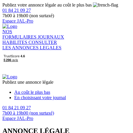
Publiez votre annonce légale au coût le plus bas
01 84 21 09 27
7h00 à 19h00 (non surtaxé)
Espace JAL-Pro
NOS
FORMULAIRES
JOURNAUX
HABILITES
CONSULTER
LES ANNONCES LEGALES
Publiez une annonce légale
Au coût le plus bas
En choisissant votre journal
01 84 21 09 27
7h00 à 19h00 (non surtaxé)
Espace JAL-Pro
ANNONCE LÉGALE