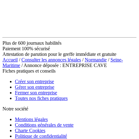
Plus de 600 journaux habilités
Paiement 100% sécurisé
Attestation de parution pour le greffe immédiate et gratuite
Accueil
/
Consulter les annonces légales
/
Normandie
/
Seine-
Maritime
/ Annonce déposée : ENTREPRISE CAVE
Fiches pratiques et conseils
Créer son entreprise
Gérer son entreprise
Fermer son entreprise
Toutes nos fiches pratiques
Notre société
Mentions légales
Conditions générales de vente
Charte Cookies
Politique de confidentialité