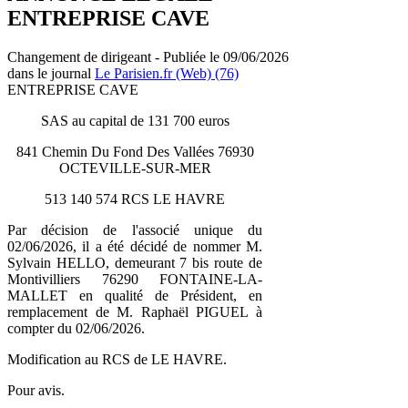
ENTREPRISE CAVE
Changement de dirigeant - Publiée le 09/06/2026
dans le journal
Le Parisien.fr (Web) (76)
ENTREPRISE CAVE
SAS au capital de 131 700 euros
841 Chemin Du Fond Des Vallées 76930
OCTEVILLE-SUR-MER
513 140 574 RCS LE HAVRE
Par décision de l'associé unique du
02/06/2026, il a été décidé de nommer M.
Sylvain HELLO, demeurant 7 bis route de
Montivilliers 76290 FONTAINE-LA-
MALLET en qualité de Président, en
remplacement de M. Raphaël PIGUEL à
compter du 02/06/2026.
Modification au RCS de LE HAVRE.
Pour avis.