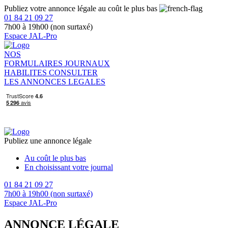
Publiez votre annonce légale au coût le plus bas
01 84 21 09 27
7h00 à 19h00 (non surtaxé)
Espace JAL-Pro
NOS
FORMULAIRES
JOURNAUX
HABILITES
CONSULTER
LES ANNONCES LEGALES
Publiez une annonce légale
Au coût le plus bas
En choisissant votre journal
01 84 21 09 27
7h00 à 19h00 (non surtaxé)
Espace JAL-Pro
ANNONCE LÉGALE