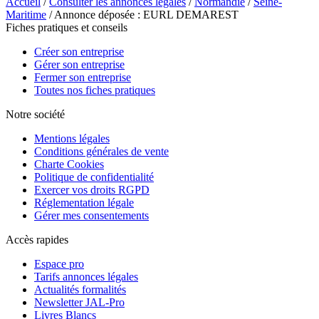
Accueil
/
Consulter les annonces légales
/
Normandie
/
Seine-
Maritime
/ Annonce déposée : EURL DEMAREST
Fiches pratiques et conseils
Créer son entreprise
Gérer son entreprise
Fermer son entreprise
Toutes nos fiches pratiques
Notre société
Mentions légales
Conditions générales de vente
Charte Cookies
Politique de confidentialité
Exercer vos droits RGPD
Réglementation légale
Gérer mes consentements
Accès rapides
Espace pro
Tarifs annonces légales
Actualités formalités
Newsletter JAL-Pro
Livres Blancs