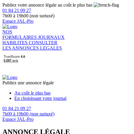
Publiez votre annonce légale au coût le plus bas
01 84 21 09 27
7h00 à 19h00 (non surtaxé)
Espace JAL-Pro
NOS
FORMULAIRES
JOURNAUX
HABILITES
CONSULTER
LES ANNONCES LEGALES
Publiez une annonce légale
Au coût le plus bas
En choisissant votre journal
01 84 21 09 27
7h00 à 19h00 (non surtaxé)
Espace JAL-Pro
ANNONCE LÉGALE