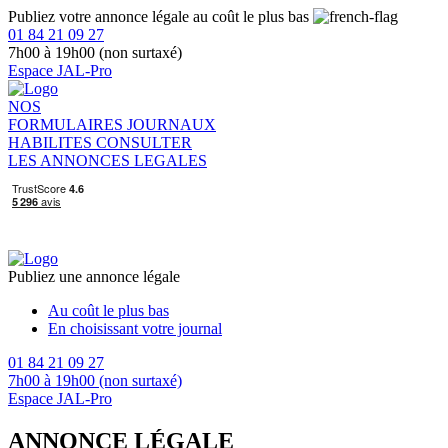
Publiez votre annonce légale au coût le plus bas
01 84 21 09 27
7h00 à 19h00 (non surtaxé)
Espace JAL-Pro
NOS
FORMULAIRES
JOURNAUX
HABILITES
CONSULTER
LES ANNONCES LEGALES
Publiez une annonce légale
Au coût le plus bas
En choisissant votre journal
01 84 21 09 27
7h00 à 19h00 (non surtaxé)
Espace JAL-Pro
ANNONCE LÉGALE