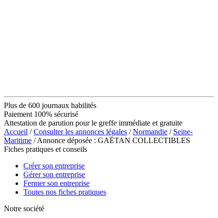
Plus de 600 journaux habilités
Paiement 100% sécurisé
Attestation de parution pour le greffe immédiate et gratuite
Accueil
/
Consulter les annonces légales
/
Normandie
/
Seine-
Maritime
/ Annonce déposée : GAËTAN COLLECTIBLES
Fiches pratiques et conseils
Créer son entreprise
Gérer son entreprise
Fermer son entreprise
Toutes nos fiches pratiques
Notre société