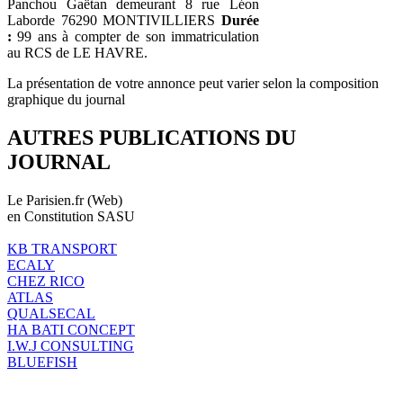
Panchou Gaëtan demeurant 8 rue Léon
Laborde 76290 MONTIVILLIERS
Durée
:
99 ans à compter de son immatriculation
au RCS de LE HAVRE.
La présentation de votre annonce peut varier selon la composition
graphique du journal
AUTRES PUBLICATIONS DU
JOURNAL
Le Parisien.fr (Web)
en Constitution SASU
KB TRANSPORT
ECALY
CHEZ RICO
ATLAS
QUALSECAL
HA BATI CONCEPT
I.W.J CONSULTING
BLUEFISH