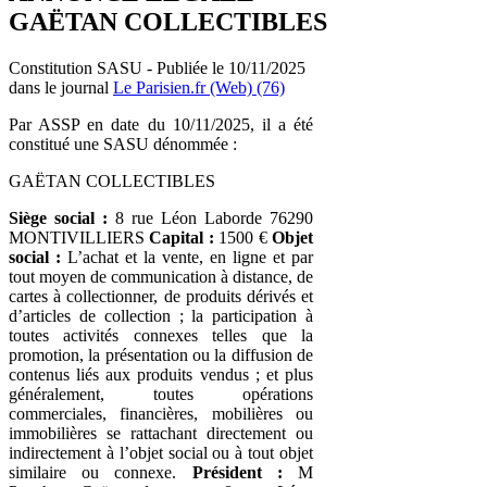
GAËTAN COLLECTIBLES
Constitution SASU - Publiée le 10/11/2025
dans le journal
Le Parisien.fr (Web) (76)
Par ASSP en date du 10/11/2025, il a été
constitué une SASU dénommée :
GAËTAN COLLECTIBLES
Siège social :
8 rue Léon Laborde 76290
MONTIVILLIERS
Capital :
1500 €
Objet
social :
L’achat et la vente, en ligne et par
tout moyen de communication à distance, de
cartes à collectionner, de produits dérivés et
d’articles de collection ; la participation à
toutes activités connexes telles que la
promotion, la présentation ou la diffusion de
contenus liés aux produits vendus ; et plus
généralement, toutes opérations
commerciales, financières, mobilières ou
immobilières se rattachant directement ou
indirectement à l’objet social ou à tout objet
similaire ou connexe.
Président :
M