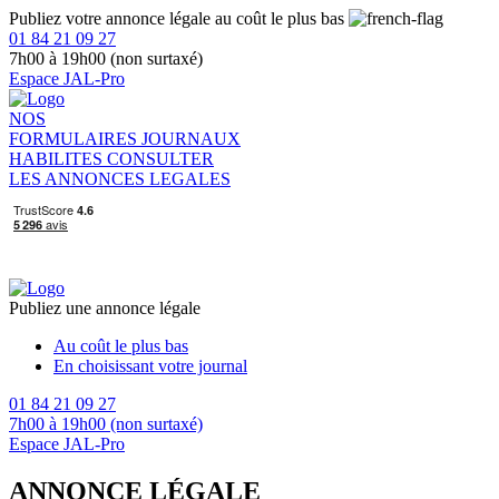
Publiez votre annonce légale au coût le plus bas
01 84 21 09 27
7h00 à 19h00 (non surtaxé)
Espace JAL-Pro
NOS
FORMULAIRES
JOURNAUX
HABILITES
CONSULTER
LES ANNONCES LEGALES
Publiez une annonce légale
Au coût le plus bas
En choisissant votre journal
01 84 21 09 27
7h00 à 19h00 (non surtaxé)
Espace JAL-Pro
ANNONCE LÉGALE