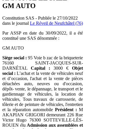
GM AUTO
Constitution SAS - Publiée le 27/10/2022
dans le journal
Le Réveil de Neufchâtel (76)
Par ASSP en date du 30/09/2022, il a été
constitué une SAS dénommée :
GM AUTO
Siège social :
95 Voie b zac de la briqueterie
76160 SAINT-JACQUES-SUR-
DARNÉTAL
Capital :
3000 €
Objet
social :
L’achat et la vente de véhicules neuf
et d’occasion, l'achat et la vente de pièces
détachées auto, neuves ou d'occasion,
dépôt- vente, le dépannage, le transport et le
gardiennage de véhicules, la location de
véhicules, Tous travaux de carrosserie, de
tôlerie et de peinture de véhicules, l'entretien
et la réparation automobile
Président :
M
AKAPIAN GRIGORI demeurant 226 Rue
Victor Hugo 76300 SOTTEVILLE-LÈS-
ROUEN élu
Admission aux assemblées et