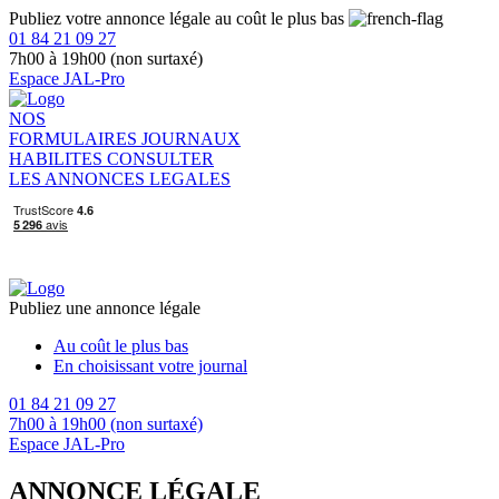
Publiez votre annonce légale au coût le plus bas
01 84 21 09 27
7h00 à 19h00 (non surtaxé)
Espace JAL-Pro
NOS
FORMULAIRES
JOURNAUX
HABILITES
CONSULTER
LES ANNONCES LEGALES
Publiez une annonce légale
Au coût le plus bas
En choisissant votre journal
01 84 21 09 27
7h00 à 19h00 (non surtaxé)
Espace JAL-Pro
ANNONCE LÉGALE