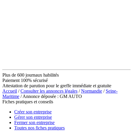
Plus de 600 journaux habilités
Paiement 100% sécurisé
Attestation de parution pour le greffe immédiate et gratuite
Accueil
/
Consulter les annonces légales
/
Normandie
/
Seine-
Maritime
/ Annonce déposée : GM AUTO
Fiches pratiques et conseils
Créer son entreprise
Gérer son entreprise
Fermer son entreprise
Toutes nos fiches pratiques