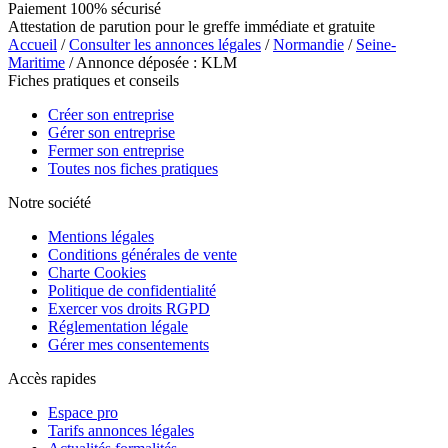
Paiement 100% sécurisé
Attestation de parution pour le greffe immédiate et gratuite
Accueil
/
Consulter les annonces légales
/
Normandie
/
Seine-
Maritime
/ Annonce déposée : KLM
Fiches pratiques et conseils
Créer son entreprise
Gérer son entreprise
Fermer son entreprise
Toutes nos fiches pratiques
Notre société
Mentions légales
Conditions générales de vente
Charte Cookies
Politique de confidentialité
Exercer vos droits RGPD
Réglementation légale
Gérer mes consentements
Accès rapides
Espace pro
Tarifs annonces légales