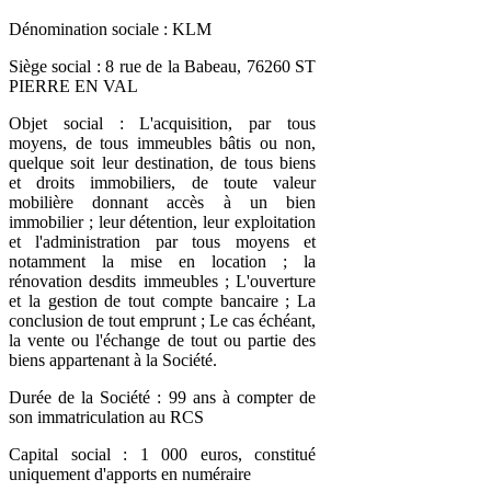
Dénomination sociale : KLM
Siège social : 8 rue de la Babeau, 76260 ST
PIERRE EN VAL
Objet social : L'acquisition, par tous
moyens, de tous immeubles bâtis ou non,
quelque soit leur destination, de tous biens
et droits immobiliers, de toute valeur
mobilière donnant accès à un bien
immobilier ; leur détention, leur exploitation
et l'administration par tous moyens et
notamment la mise en location ; la
rénovation desdits immeubles ; L'ouverture
et la gestion de tout compte bancaire ; La
conclusion de tout emprunt ; Le cas échéant,
la vente ou l'échange de tout ou partie des
biens appartenant à la Société.
Durée de la Société : 99 ans à compter de
son immatriculation au RCS
Capital social : 1 000 euros, constitué
uniquement d'apports en numéraire