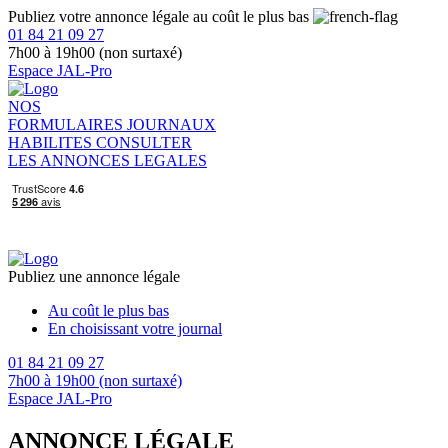
Publiez votre annonce légale au coût le plus bas
01 84 21 09 27
7h00 à 19h00 (non surtaxé)
Espace JAL-Pro
NOS
FORMULAIRES
JOURNAUX
HABILITES
CONSULTER
LES ANNONCES LEGALES
Publiez une annonce légale
Au coût le plus bas
En choisissant votre journal
01 84 21 09 27
7h00 à 19h00 (non surtaxé)
Espace JAL-Pro
ANNONCE LÉGALE