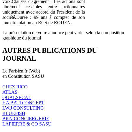
voix.Clauses d'agrément : Les actions sont
librement cessibles entre actionnaires
uniquement avec accord du Président de la
société.Durée : 99 ans à compter de son
immatriculation au RCS de ROUEN.
La présentation de votre annonce peut varier selon la composition
graphique du journal
AUTRES PUBLICATIONS DU
JOURNAL
Le Parisien.fr (Web)
en Constitution SASU
CHEZ RICO
ATLAS
QUALSECAL
HA BATI CONCEPT
I.W.J CONSULTING
BLUEFISH
BKN CONCIERGERIE
LAPIERRE & CO SASU