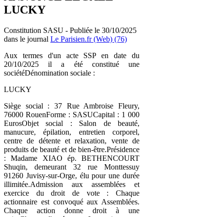
LUCKY
Constitution SASU - Publiée le 30/10/2025
dans le journal
Le Parisien.fr (Web) (76)
Aux termes d'un acte SSP en date du
20/10/2025 il a été constitué une
sociétéDénomination sociale :
LUCKY
Siège social : 37 Rue Ambroise Fleury,
76000 RouenForme : SASUCapital : 1 000
EurosObjet social : Salon de beauté,
manucure, épilation, entretien corporel,
centre de détente et relaxation, vente de
produits de beauté et de bien-être.Présidence
: Madame XIAO ép. BETHENCOURT
Shuqin, demeurant 32 rue Monttessuy
91260 Juvisy-sur-Orge, élu pour une durée
illimitée.Admission aux assemblées et
exercice du droit de vote : Chaque
actionnaire est convoqué aux Assemblées.
Chaque action donne droit à une