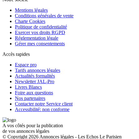
Mentions légales
Conditions générales de vente
Charte Cookies
Politique de confidentialité
Exercer vos droits RGPD
Réglementation légale
Gérer mes consentements
Accès rapides
Espace pro
Tarifs annonces légales
Actualités formalités
Newsletter JAL-Pro
Livres Blancs
Foire aux questions
Nos partenaires
Contacter notre Service client
Accessibilité: non conforme
A vos côtés pour la publication
de vos annonces légales
© Copyright 2026 Annonces légales - Les Echos Le Parisien