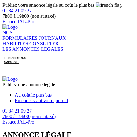
Publiez votre annonce légale au coût le plus bas
01 84 21 09 27
7h00 à 19h00 (non surtaxé)
Espace JAL-Pro
NOS
FORMULAIRES
JOURNAUX
HABILITES
CONSULTER
LES ANNONCES LEGALES
Publiez une annonce légale
Au coût le plus bas
En choisissant votre journal
01 84 21 09 27
7h00 à 19h00 (non surtaxé)
Espace JAL-Pro
ANNONCE LÉGALE