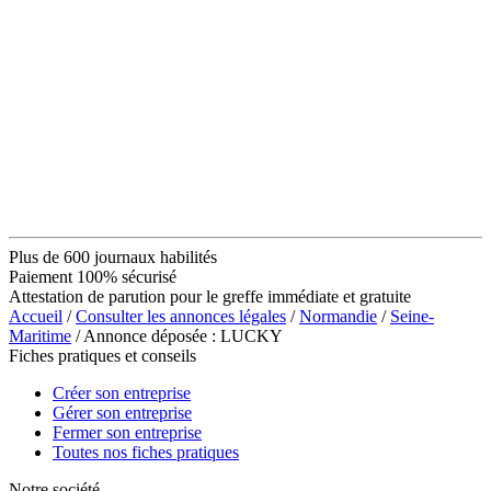
Plus de 600 journaux habilités
Paiement 100% sécurisé
Attestation de parution pour le greffe immédiate et gratuite
Accueil
/
Consulter les annonces légales
/
Normandie
/
Seine-
Maritime
/ Annonce déposée : LUCKY
Fiches pratiques et conseils
Créer son entreprise
Gérer son entreprise
Fermer son entreprise
Toutes nos fiches pratiques
Notre société