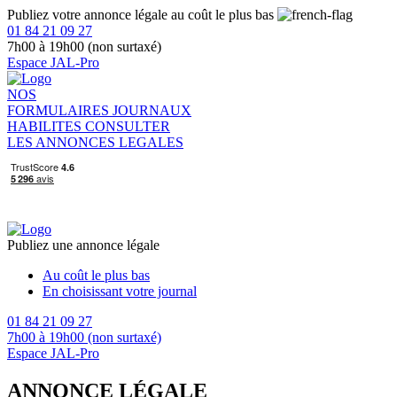
Publiez votre annonce légale au coût le plus bas
01 84 21 09 27
7h00 à 19h00 (non surtaxé)
Espace JAL-Pro
NOS
FORMULAIRES
JOURNAUX
HABILITES
CONSULTER
LES ANNONCES LEGALES
Publiez une annonce légale
Au coût le plus bas
En choisissant votre journal
01 84 21 09 27
7h00 à 19h00 (non surtaxé)
Espace JAL-Pro
ANNONCE LÉGALE