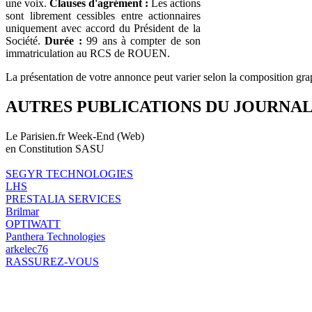
une voix.
Clauses d'agrément :
Les actions
sont librement cessibles entre actionnaires
uniquement avec accord du Président de la
Société.
Durée :
99 ans à compter de son
immatriculation au RCS de ROUEN.
La présentation de votre annonce peut varier selon la composition gra
AUTRES PUBLICATIONS DU JOURNA
Le Parisien.fr Week-End (Web)
en Constitution SASU
SEGYR TECHNOLOGIES
LHS
PRESTALIA SERVICES
Brilmar
OPTIWATT
Panthera Technologies
arkelec76
RASSUREZ-VOUS