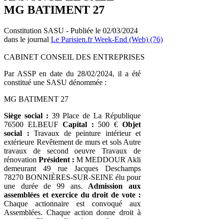
MG BATIMENT 27
Constitution SASU - Publiée le 02/03/2024
dans le journal
Le Parisien.fr Week-End (Web) (76)
CABINET CONSEIL DES ENTREPRISES
Par ASSP en date du 28/02/2024, il a été
constitué une SASU dénommée :
MG BATIMENT 27
Siège social :
39 Place de La République
76500 ELBEUF
Capital :
500 €
Objet
social :
Travaux de peinture intérieur et
extérieure Revêtement de murs et sols Autre
travaux de second oeuvre Travaux de
rénovation
Président :
M MEDDOUR Akli
demeurant 49 rue Jacques Deschamps
78270 BONNIÈRES-SUR-SEINE élu pour
une durée de 99 ans.
Admission aux
assemblées et exercice du droit de vote :
Chaque actionnaire est convoqué aux
Assemblées. Chaque action donne droit à