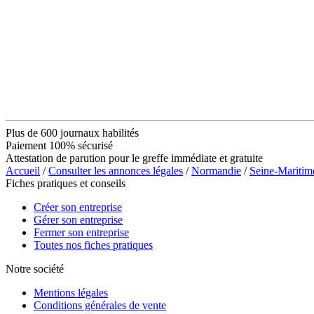
Plus de 600 journaux habilités
Paiement 100% sécurisé
Attestation de parution pour le greffe immédiate et gratuite
Accueil
/
Consulter les annonces légales
/
Normandie
/
Seine-Maritim
Fiches pratiques et conseils
Créer son entreprise
Gérer son entreprise
Fermer son entreprise
Toutes nos fiches pratiques
Notre société
Mentions légales
Conditions générales de vente