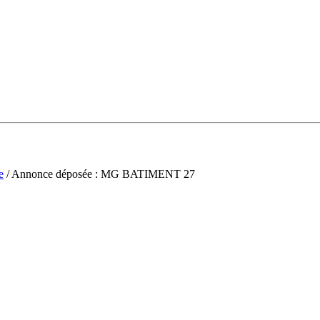
e
/ Annonce déposée : MG BATIMENT 27