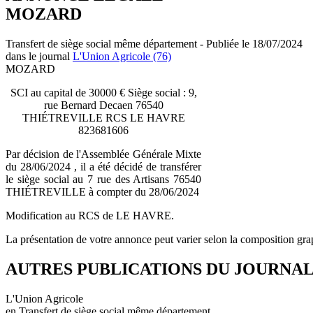
MOZARD
Transfert de siège social même département - Publiée le 18/07/2024
dans le journal
L'Union Agricole (76)
MOZARD
SCI au capital de 30000 € Siège social : 9,
rue Bernard Decaen 76540
THIÉTREVILLE RCS LE HAVRE
823681606
Par décision de l'Assemblée Générale Mixte
du 28/06/2024 , il a été décidé de transférer
le siège social au 7 rue des Artisans 76540
THIÉTREVILLE à compter du 28/06/2024
Modification au RCS de LE HAVRE.
La présentation de votre annonce peut varier selon la composition gra
AUTRES PUBLICATIONS DU JOURNA
L'Union Agricole
en Transfert de siège social même département