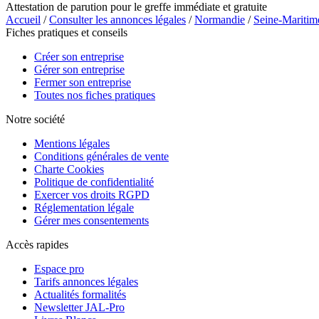
Attestation de parution pour le greffe immédiate et gratuite
Accueil
/
Consulter les annonces légales
/
Normandie
/
Seine-Maritim
Fiches pratiques et conseils
Créer son entreprise
Gérer son entreprise
Fermer son entreprise
Toutes nos fiches pratiques
Notre société
Mentions légales
Conditions générales de vente
Charte Cookies
Politique de confidentialité
Exercer vos droits RGPD
Réglementation légale
Gérer mes consentements
Accès rapides
Espace pro
Tarifs annonces légales
Actualités formalités
Newsletter JAL-Pro