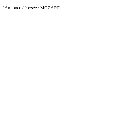
e
/ Annonce déposée : MOZARD