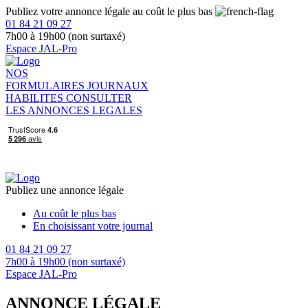
Publiez votre annonce légale au coût le plus bas
01 84 21 09 27
7h00 à 19h00 (non surtaxé)
Espace JAL-Pro
NOS
FORMULAIRES
JOURNAUX
HABILITES
CONSULTER
LES ANNONCES LEGALES
Publiez une annonce légale
Au coût le plus bas
En choisissant votre journal
01 84 21 09 27
7h00 à 19h00 (non surtaxé)
Espace JAL-Pro
ANNONCE LÉGALE