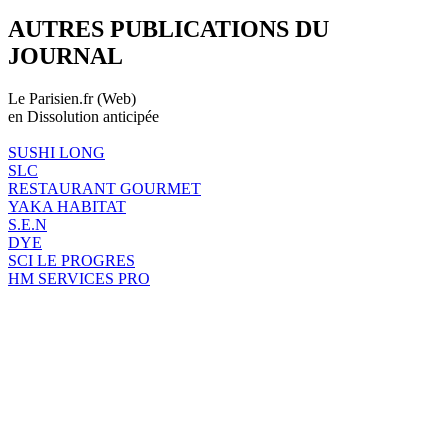
AUTRES PUBLICATIONS DU
JOURNAL
Le Parisien.fr (Web)
en Dissolution anticipée
SUSHI LONG
SLC
RESTAURANT GOURMET
YAKA HABITAT
S.E.N
DYE
SCI LE PROGRES
HM SERVICES PRO