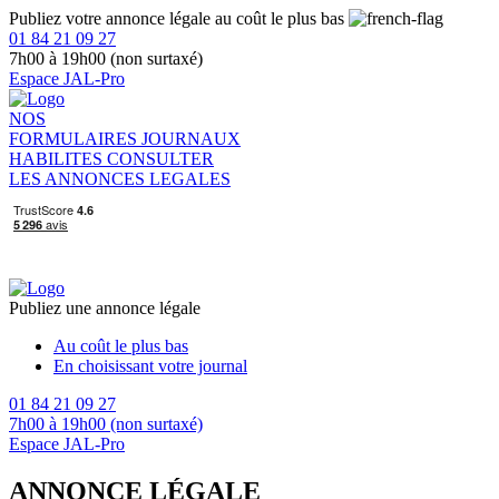
Publiez votre annonce légale au coût le plus bas
01 84 21 09 27
7h00 à 19h00 (non surtaxé)
Espace JAL-Pro
NOS
FORMULAIRES
JOURNAUX
HABILITES
CONSULTER
LES ANNONCES LEGALES
Publiez une annonce légale
Au coût le plus bas
En choisissant votre journal
01 84 21 09 27
7h00 à 19h00 (non surtaxé)
Espace JAL-Pro
ANNONCE LÉGALE