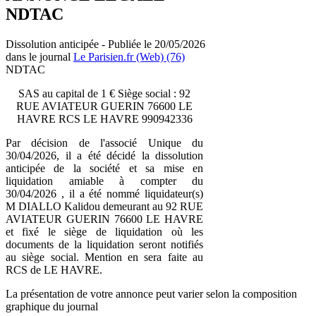
NDTAC
Dissolution anticipée - Publiée le 20/05/2026
dans le journal
Le Parisien.fr (Web) (76)
NDTAC
SAS au capital de 1 € Siège social : 92
RUE AVIATEUR GUERIN 76600 LE
HAVRE RCS LE HAVRE 990942336
Par décision de l'associé Unique du
30/04/2026, il a été décidé la dissolution
anticipée de la société et sa mise en
liquidation amiable à compter du
30/04/2026 , il a été nommé liquidateur(s)
M DIALLO Kalidou demeurant au 92 RUE
AVIATEUR GUERIN 76600 LE HAVRE
et fixé le siège de liquidation où les
documents de la liquidation seront notifiés
au siège social. Mention en sera faite au
RCS de LE HAVRE.
La présentation de votre annonce peut varier selon la composition
graphique du journal