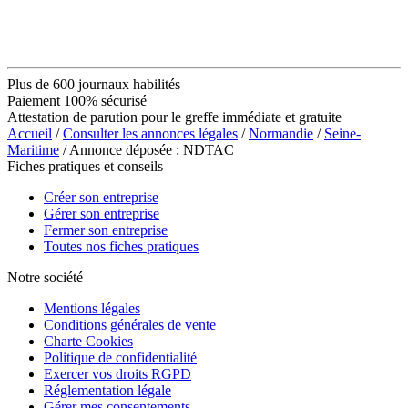
Plus de 600 journaux habilités
Paiement 100% sécurisé
Attestation de parution pour le greffe immédiate et gratuite
Accueil
/
Consulter les annonces légales
/
Normandie
/
Seine-
Maritime
/ Annonce déposée : NDTAC
Fiches pratiques et conseils
Créer son entreprise
Gérer son entreprise
Fermer son entreprise
Toutes nos fiches pratiques
Notre société
Mentions légales
Conditions générales de vente
Charte Cookies
Politique de confidentialité
Exercer vos droits RGPD
Réglementation légale
Gérer mes consentements