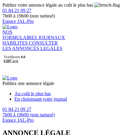
Publiez votre annonce légale au coût le plus bas
01 84 21 09 27
7h00 à 19h00 (non surtaxé)
Espace JAL-Pro
NOS
FORMULAIRES
JOURNAUX
HABILITES
CONSULTER
LES ANNONCES LEGALES
Publiez une annonce légale
Au coût le plus bas
En choisissant votre journal
01 84 21 09 27
7h00 à 19h00 (non surtaxé)
Espace JAL-Pro
ANNONCE LÉGALE