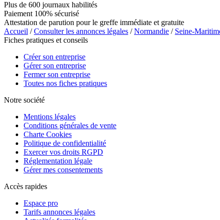
Plus de 600 journaux habilités
Paiement 100% sécurisé
Attestation de parution pour le greffe immédiate et gratuite
Accueil
/
Consulter les annonces légales
/
Normandie
/
Seine-Maritim
Fiches pratiques et conseils
Créer son entreprise
Gérer son entreprise
Fermer son entreprise
Toutes nos fiches pratiques
Notre société
Mentions légales
Conditions générales de vente
Charte Cookies
Politique de confidentialité
Exercer vos droits RGPD
Réglementation légale
Gérer mes consentements
Accès rapides
Espace pro
Tarifs annonces légales