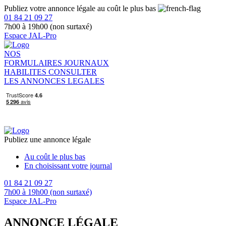
Publiez votre annonce légale au coût le plus bas
01 84 21 09 27
7h00 à 19h00 (non surtaxé)
Espace JAL-Pro
NOS
FORMULAIRES
JOURNAUX
HABILITES
CONSULTER
LES ANNONCES LEGALES
Publiez une annonce légale
Au coût le plus bas
En choisissant votre journal
01 84 21 09 27
7h00 à 19h00 (non surtaxé)
Espace JAL-Pro
ANNONCE LÉGALE