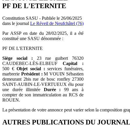
PF DE L'ETERNITE
Constitution SASU - Publiée le 26/06/2025
dans le journal
Le Réveil de Neufchâtel (76)
Par ASSP en date du 28/02/2025, il a été
constitué une SASU dénommée :
PF DE L'ETERNITE
Siège social :
23 rue guibert 76320
CAUDEBEC-LÈS-ELBEUF
Capital :
500 €
Objet social :
services funéraires,
marbrerie
Président :
M VOUIN Sébastien
demeurant 2bis rue de bosc ronfley 27300
SAINT-AUBIN-LE-VERTUEUX élu pour
une durée illimitée
Durée :
99 ans à
compter de son immatriculation au RCS de
ROUEN.
La présentation de votre annonce peut varier selon la composition gra
AUTRES PUBLICATIONS DU JOURNA