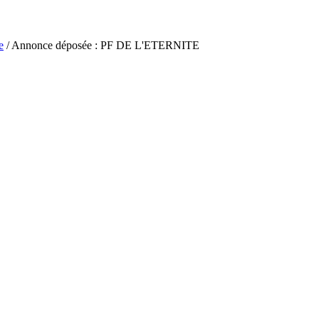
e
/ Annonce déposée : PF DE L'ETERNITE