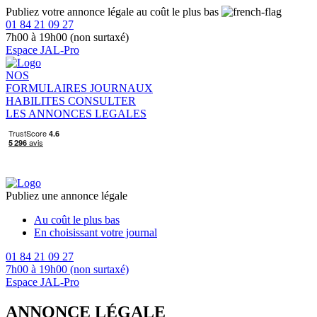
Publiez votre annonce légale au coût le plus bas
01 84 21 09 27
7h00 à 19h00 (non surtaxé)
Espace JAL-Pro
NOS
FORMULAIRES
JOURNAUX
HABILITES
CONSULTER
LES ANNONCES LEGALES
Publiez une annonce légale
Au coût le plus bas
En choisissant votre journal
01 84 21 09 27
7h00 à 19h00 (non surtaxé)
Espace JAL-Pro
ANNONCE LÉGALE