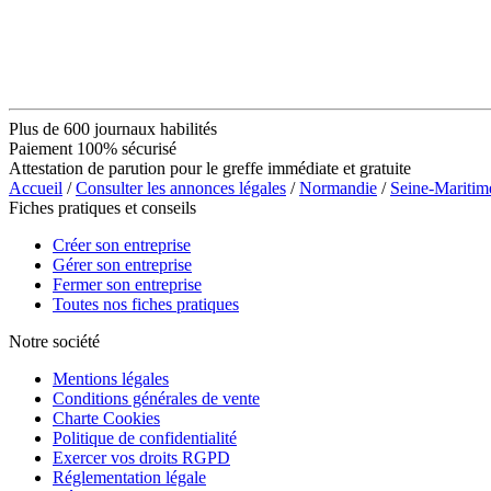
Plus de 600 journaux habilités
Paiement 100% sécurisé
Attestation de parution pour le greffe immédiate et gratuite
Accueil
/
Consulter les annonces légales
/
Normandie
/
Seine-Maritim
Fiches pratiques et conseils
Créer son entreprise
Gérer son entreprise
Fermer son entreprise
Toutes nos fiches pratiques
Notre société
Mentions légales
Conditions générales de vente
Charte Cookies
Politique de confidentialité
Exercer vos droits RGPD
Réglementation légale