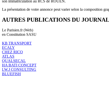
son immatriculation au RCS de ROUEN.
La présentation de votre annonce peut varier selon la composition gra
AUTRES PUBLICATIONS DU JOURNA
Le Parisien.fr (Web)
en Constitution SASU
KB TRANSPORT
ECALY
CHEZ RICO
ATLAS
QUALSECAL
HA BATI CONCEPT
I.W.J CONSULTING
BLUEFISH