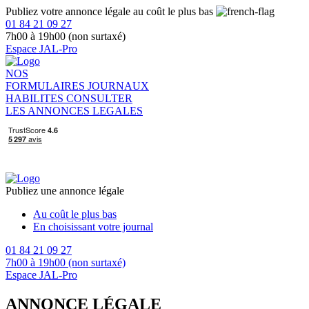
Publiez votre annonce légale au coût le plus bas
01 84 21 09 27
7h00 à 19h00 (non surtaxé)
Espace JAL-Pro
NOS
FORMULAIRES
JOURNAUX
HABILITES
CONSULTER
LES ANNONCES LEGALES
Publiez une annonce légale
Au coût le plus bas
En choisissant votre journal
01 84 21 09 27
7h00 à 19h00 (non surtaxé)
Espace JAL-Pro
ANNONCE LÉGALE