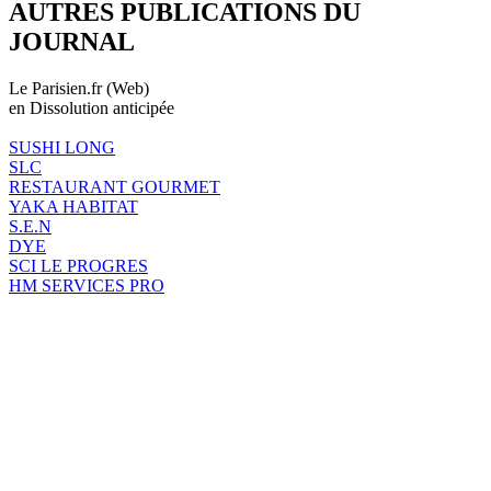
AUTRES PUBLICATIONS DU
JOURNAL
Le Parisien.fr (Web)
en Dissolution anticipée
SUSHI LONG
SLC
RESTAURANT GOURMET
YAKA HABITAT
S.E.N
DYE
SCI LE PROGRES
HM SERVICES PRO