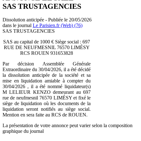
SAS TRUSTAGENCIES
Dissolution anticipée - Publiée le 20/05/2026
dans le journal
Le Parisien.fr (Web) (76)
SAS TRUSTAGENCIES
SAS au capital de 1000 € Siège social : 697
RUE DE NEUFMESNIL 76570 LIMÉSY
RCS ROUEN 931653828
Par décision Assemblée Générale
Extraordinaire du 30/04/2026, il a été décidé
la dissolution anticipée de la société et sa
mise en liquidation amiable à compter du
30/04/2026 , il a été nommé liquidateur(s)
M LELIEUR KENZO demeurant au 697
rue de neufmesnil 76570 LIMÉSY et fixé le
siège de liquidation où les documents de la
liquidation seront notifiés au siège social.
Mention en sera faite au RCS de ROUEN.
La présentation de votre annonce peut varier selon la composition
graphique du journal