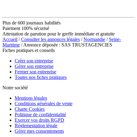
Plus de 600 journaux habilités
Paiement 100% sécurisé
Attestation de parution pour le greffe immédiate et gratuite
Accueil
/
Consulter les annonces légales
/
Normandie
/
Seine-
Maritime
/ Annonce déposée : SAS TRUSTAGENCIES
Fiches pratiques et conseils
Créer son entreprise
Gérer son entreprise
Fermer son entreprise
Toutes nos fiches pratiques
Notre société
Mentions légales
Conditions générales de vente
Charte Cookies
Politique de confidentialité
Exercer vos droits RGPD
Réglementation légale
Gérer mes consentements