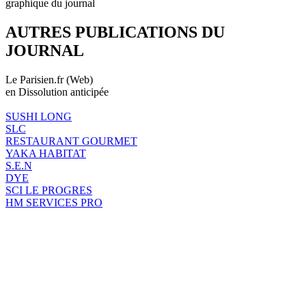
graphique du journal
AUTRES PUBLICATIONS DU
JOURNAL
Le Parisien.fr (Web)
en Dissolution anticipée
SUSHI LONG
SLC
RESTAURANT GOURMET
YAKA HABITAT
S.E.N
DYE
SCI LE PROGRES
HM SERVICES PRO