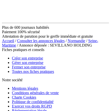
Plus de 600 journaux habilités
Paiement 100% sécurisé
Attestation de parution pour le greffe immédiate et gratuite
Accueil
/
Consulter les annonces légales
/
Normandie
/
Seine-
Maritime
/ Annonce déposée : SEVILLANO HOLDING
Fiches pratiques et conseils
Créer son entreprise
Gérer son entreprise
Fermer son entreprise
Toutes nos fiches pratiques
Notre société
Mentions légales
Conditions générales de vente
Charte Cookies
Politique de confidentialité
Exercer vos droits RGPD
Réglementation légale