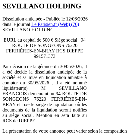
SEVILLANO HOLDING
Dissolution anticipée - Publiée le 12/06/2026
dans le journal
Le Parisien.fr (Web) (76)
SEVILLANO HOLDING
EURL au capital de 500 € Siège social : 94
ROUTE DE SONGEONS 76220
FERRIÈRES-EN-BRAY RCS DIEPPE
991571373
Par décision de la gérance du 30/05/2026, il
a été décidé la dissolution anticipée de la
société et sa mise en liquidation amiable à
compter du 30/05/2026 , il a été nommé
liquidateur(s) M SEVILLANO
FRANCOIS demeurant au 94 ROUTE DE
SONGEONS 76220 FERRIÈRES-EN-
BRAY et fixé le siège de liquidation où les
documents de la liquidation seront notifiés
au siège social. Mention en sera faite au
RCS de DIEPPE.
La présentation de votre annonce peut varier selon la composition