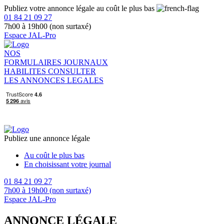
Publiez votre annonce légale au coût le plus bas
01 84 21 09 27
7h00 à 19h00 (non surtaxé)
Espace JAL-Pro
NOS
FORMULAIRES
JOURNAUX
HABILITES
CONSULTER
LES ANNONCES LEGALES
Publiez une annonce légale
Au coût le plus bas
En choisissant votre journal
01 84 21 09 27
7h00 à 19h00 (non surtaxé)
Espace JAL-Pro
ANNONCE LÉGALE