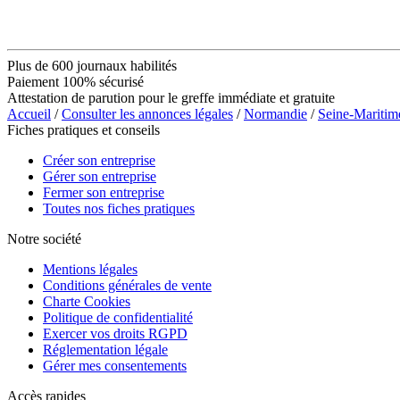
Plus de 600 journaux habilités
Paiement 100% sécurisé
Attestation de parution pour le greffe immédiate et gratuite
Accueil
/
Consulter les annonces légales
/
Normandie
/
Seine-Maritim
Fiches pratiques et conseils
Créer son entreprise
Gérer son entreprise
Fermer son entreprise
Toutes nos fiches pratiques
Notre société
Mentions légales
Conditions générales de vente
Charte Cookies
Politique de confidentialité
Exercer vos droits RGPD
Réglementation légale
Gérer mes consentements
Accès rapides