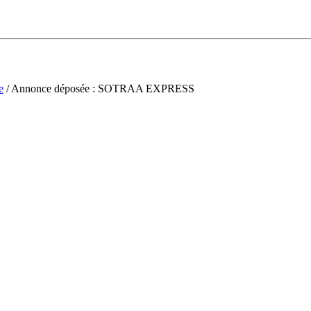
e
/ Annonce déposée : SOTRAA EXPRESS