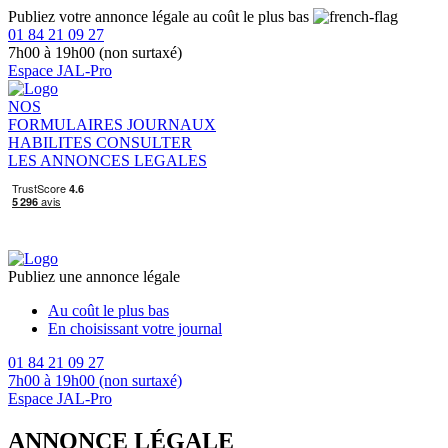
Publiez votre annonce légale au coût le plus bas
01 84 21 09 27
7h00 à 19h00 (non surtaxé)
Espace JAL-Pro
NOS
FORMULAIRES
JOURNAUX
HABILITES
CONSULTER
LES ANNONCES LEGALES
Publiez une annonce légale
Au coût le plus bas
En choisissant votre journal
01 84 21 09 27
7h00 à 19h00 (non surtaxé)
Espace JAL-Pro
ANNONCE LÉGALE