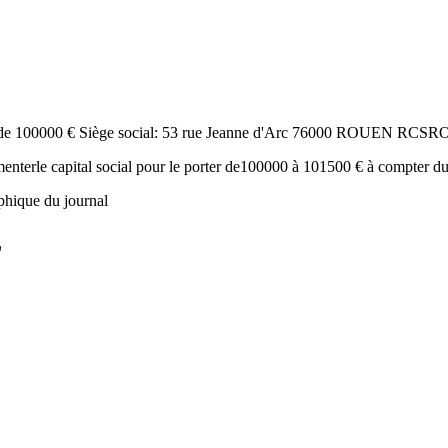
 de 100000 € Siège social: 53 rue Jeanne d'Arc 76000 ROUEN RC
ugmenterle capital social pour le porter de100000 à 101500 € à compt
phique du journal
L