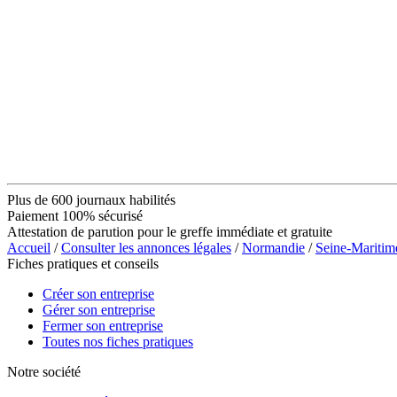
Plus de 600 journaux habilités
Paiement 100% sécurisé
Attestation de parution pour le greffe immédiate et gratuite
Accueil
/
Consulter les annonces légales
/
Normandie
/
Seine-Maritim
Fiches pratiques et conseils
Créer son entreprise
Gérer son entreprise
Fermer son entreprise
Toutes nos fiches pratiques
Notre société