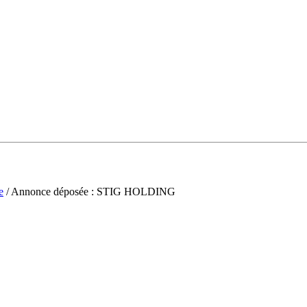
e
/ Annonce déposée : STIG HOLDING