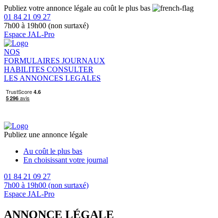
Publiez votre annonce légale au coût le plus bas
01 84 21 09 27
7h00 à 19h00 (non surtaxé)
Espace JAL-Pro
NOS
FORMULAIRES
JOURNAUX
HABILITES
CONSULTER
LES ANNONCES LEGALES
Publiez une annonce légale
Au coût le plus bas
En choisissant votre journal
01 84 21 09 27
7h00 à 19h00 (non surtaxé)
Espace JAL-Pro
ANNONCE LÉGALE